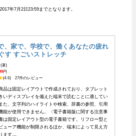
17年7月2日23:59までとなります。
で、家で、学校で、働くあなたの疲れ
ぐす すごいストレッチ
(著)
99
円
(4.6)
27件のレビュー
商品は固定レイアウトで作成されており、タブレット
きいディスプレイを備えた端末で読むことに適してい
また、文字列のハイライトや検索、辞書の参照、引用
機能が使用できません。〈電子書籍版に関する注意事
書は固定レイアウト型の電子書籍です。リフロー型と
ビューア機能が制限されるほか、端末によって見え方
ります…