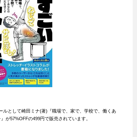
りセールとして崎田ミナ(著)『職場で、家で、学校で、働くあ
が57%OFFの499円で販売されています。