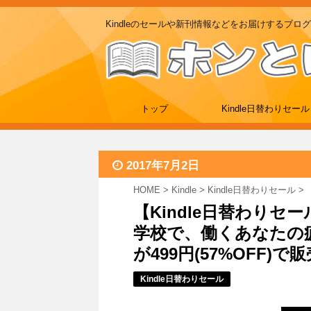
Kindleのセールや新刊情報などをお届けするブログ
トップ
Kindle日替わりセール
2017年7月2日
HOME
>
Kindle
>
Kindle日替わりセール
>
【Kindle日替わりセ
学校で、働くあなたの
が499円(57%OFF)で販売中
Kindle日替わりセール