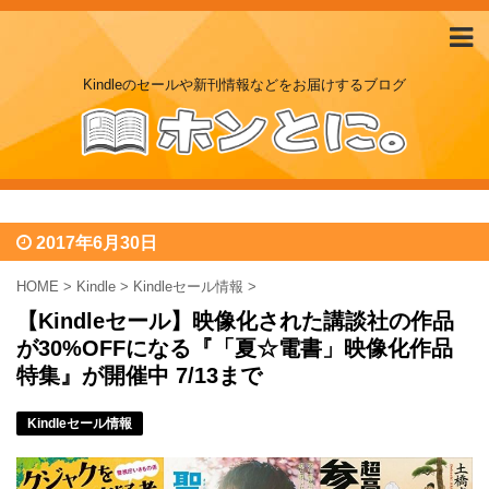
Kindleのセールや新刊情報などをお届けするブログ
2017年6月30日
HOME
>
Kindle
>
Kindleセール情報
>
【Kindleセール】映像化された講談社の作品
が30%OFFになる『「夏☆電書」映像化作品
特集』が開催中 7/13まで
Kindleセール情報