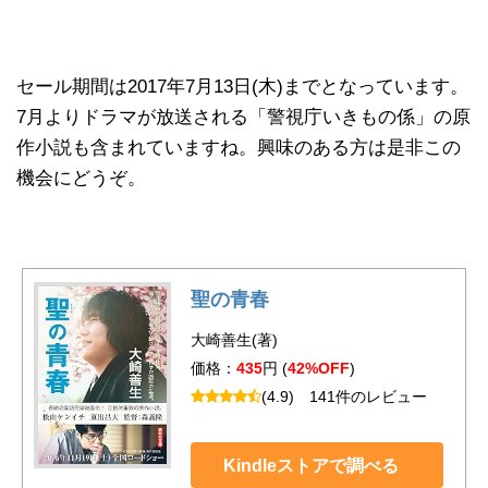
セール期間は2017年7月13日(木)までとなっています。
7月よりドラマが放送される「警視庁いきもの係」の原
作小説も含まれていますね。興味のある方は是非この
機会にどうぞ。
聖の青春
大崎善生(著)
価格：
435
円 (
42%OFF
)
(4.9)
141件のレビュー
Kindleストアで調べる