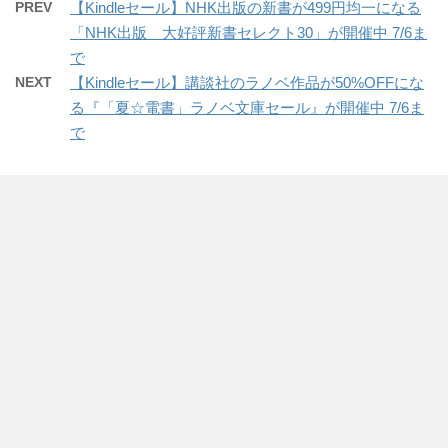
PREV
【Kindleセール】NHK出版の新書が499円均一になる
「NHK出版 大好評新書セレクト30」が開催中 7/6ま
で
NEXT
【Kindleセール】講談社のラノベ作品が50%OFFにな
る『「夏☆電書」ラノベ文庫セール』が開催中 7/6ま
で