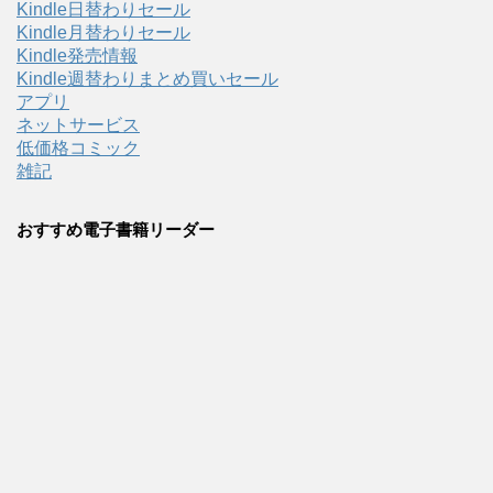
Kindle日替わりセール
Kindle月替わりセール
Kindle発売情報
Kindle週替わりまとめ買いセール
アプリ
ネットサービス
低価格コミック
雑記
おすすめ電子書籍リーダー