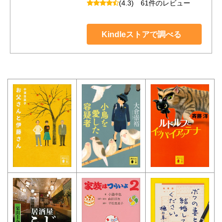
(4.3)
61件のレビュー
Kindleストアで調べる