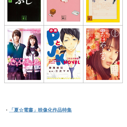
・
「夏☆電書」映像化作品特集