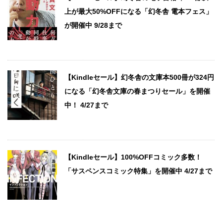
上が最大50%OFFになる「幻冬舎 電本フェス」
が開催中 9/28まで
【Kindleセール】幻冬舎の文庫本500冊が324円
になる「幻冬舎文庫の春まつりセール」を開催
中！ 4/27まで
【Kindleセール】100%OFFコミック多数！
「サスペンスコミック特集」を開催中 4/27まで