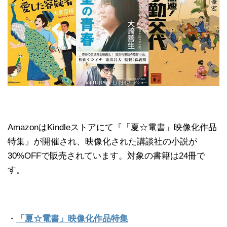
AmazonはKindleストアにて『「夏☆電書」映像化作品
特集』が開催され、映像化された講談社の小説が
30%OFFで販売されています。対象の書籍は24冊で
す。
・
「夏☆電書」映像化作品特集