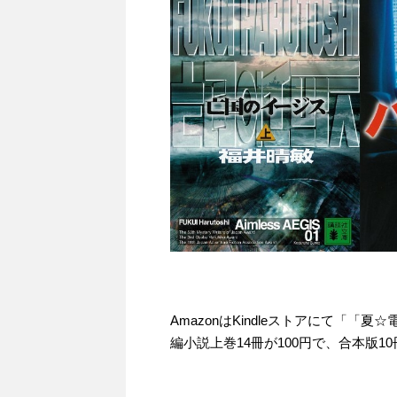
AmazonはKindleストアにて「
編小説上巻14冊が100円で、合本版1