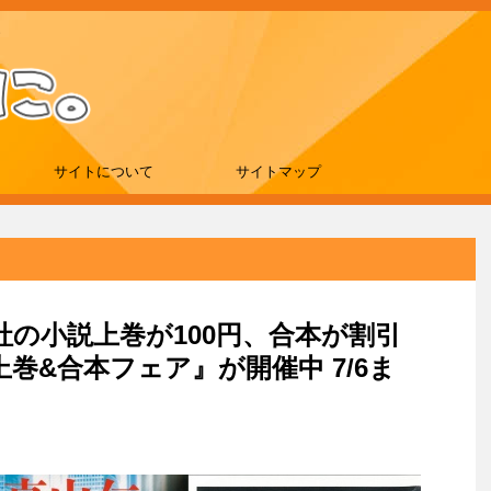
サイトについて
サイトマップ
談社の小説上巻が100円、合本が割引
巻&合本フェア』が開催中 7/6ま