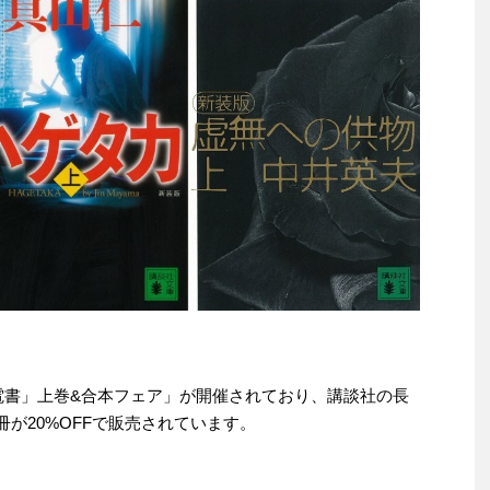
「夏☆電書」上巻&合本フェア」が開催されており、講談社の長
0冊が20%OFFで販売されています。