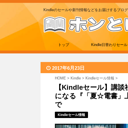
Kindleのセールや新刊情報などをお届けするブログ
トップ
Kindle日替わりセール
2017年6月23日
HOME
>
Kindle
>
Kindleセール情報
>
【Kindleセール】講
になる『「夏☆電書」上
で
Kindleセール情報