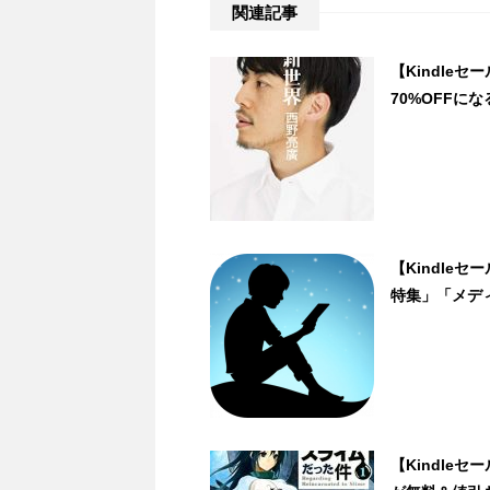
関連記事
【Kindleセ
70%OFFに
【Kindle
特集」「メデ
【Kindle