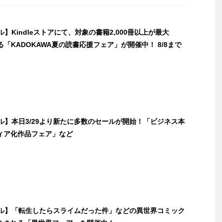
ール】Kindleストアにて、対象の書籍2,000冊以上が最大
なる「KADOKAWA夏の読書応援フェア」が開催中！ 8/8まで
セール】本日3/29より新たに多数のセールが開始！「ビジネス本
ィア化作品フェア」など
セール】「転生したらスライムだった件」などの異世界コミック