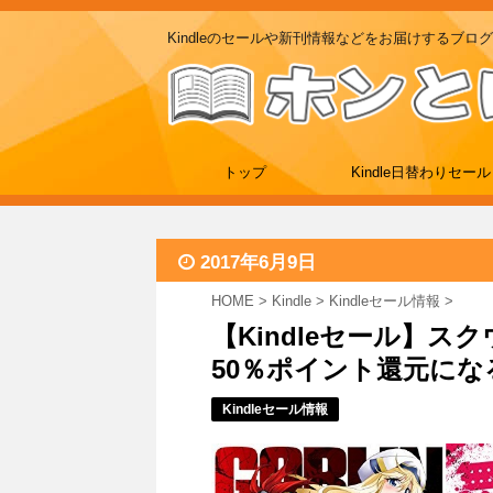
Kindleのセールや新刊情報などをお届けするブログ
トップ
Kindle日替わりセール
2017年6月9日
HOME
>
Kindle
>
Kindleセール情報
>
【Kindleセール】
50％ポイント還元になる
Kindleセール情報