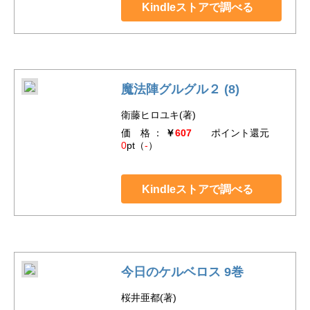
Kindleストアで調べる
魔法陣グルグル２ (8)
衛藤ヒロユキ(著)
価 格 ：
￥
607
ポイント還元
0
pt（
-
）
Kindleストアで調べる
今日のケルベロス 9巻
桜井亜都(著)