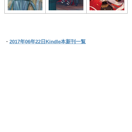
・
2017年06年22日Kindle本新刊一覧