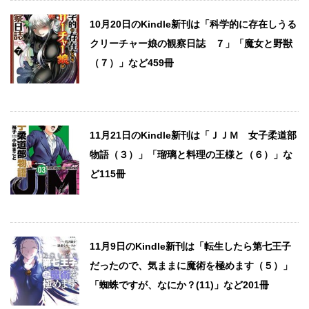
10月20日のKindle新刊は「科学的に存在しうる
クリーチャー娘の観察日誌 ７」「魔女と野獣
（７）」など459冊
11月21日のKindle新刊は「ＪＪＭ 女子柔道部
物語（３）」「瑠璃と料理の王様と（６）」な
ど115冊
11月9日のKindle新刊は「転生したら第七王子
だったので、気ままに魔術を極めます（５）」
「蜘蛛ですが、なにか？(11)」など201冊