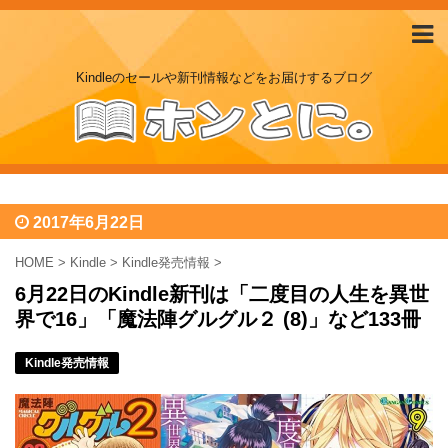
Kindleのセールや新刊情報などをお届けするブログ
2017年6月22日
HOME
>
Kindle
>
Kindle発売情報
>
6月22日のKindle新刊は「二度目の人生を異世
界で16」「魔法陣グルグル２ (8)」など133冊
Kindle発売情報