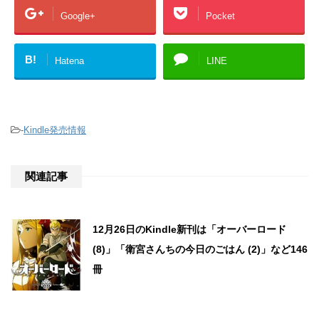
Google+
Pocket
B!
Hatena
LINE
-
Kindle発売情報
関連記事
12月26日のKindle新刊は「オーバーロード
(8)」「衛宮さんちの今日のごはん (2)」など146
冊