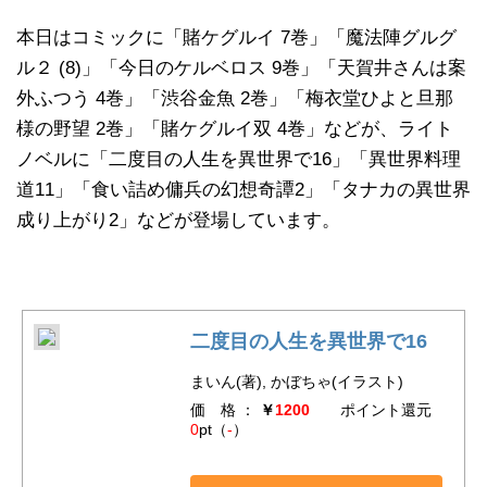
本日はコミックに「賭ケグルイ 7巻」「魔法陣グルグ
ル２ (8)」「今日のケルベロス 9巻」「天賀井さんは案
外ふつう 4巻」「渋谷金魚 2巻」「梅衣堂ひよと旦那
様の野望 2巻」「賭ケグルイ双 4巻」などが、ライト
ノベルに「二度目の人生を異世界で16」「異世界料理
道11」「食い詰め傭兵の幻想奇譚2」「タナカの異世界
成り上がり2」などが登場しています。
二度目の人生を異世界で16
まいん(著), かぼちゃ(イラスト)
価 格 ：
￥
1200
ポイント還元
0
pt（
-
）