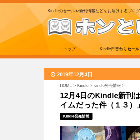
Kindleのセールや新刊情報などをお届けするブログ
トップ
Kindle日替わりセール
2019年12月4日
HOME
>
Kindle
>
Kindle発売情報
>
12月4日のKindle
イムだった件（１３）」
Kindle発売情報