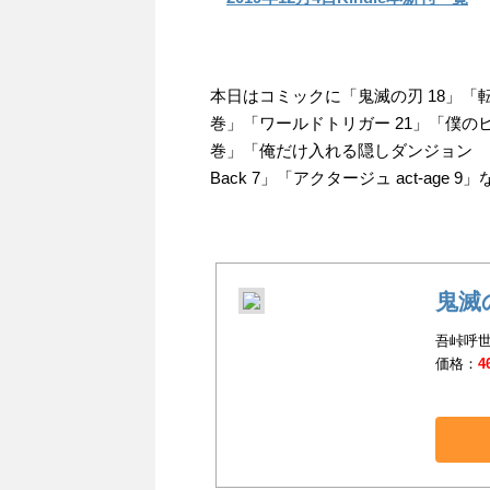
本日はコミックに「鬼滅の刃 18」
巻」「ワールドトリガー 21」「僕の
巻」「俺だけ入れる隠しダンジョン ～
Back 7」「アクタージュ act-age
鬼滅の
吾峠呼世
価格：
4