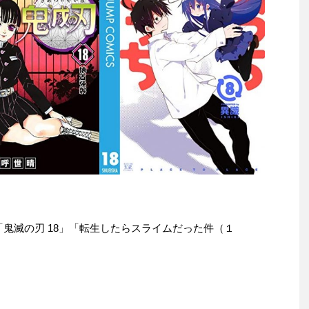
e本は「鬼滅の刃 18」「転生したらスライムだった件（１