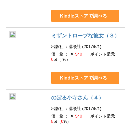
Kindleストアで調べる
ミザントロープな彼女（３）
出版社 ：講談社 (2017/5/1)
価 格 ： ￥
540
ポイント還元
0
pt（
-
%）
Kindleストアで調べる
のぼる小寺さん（４）
出版社 ：講談社 (2017/5/1)
価 格 ： ￥
540
ポイント還元
5
pt（
0
%）