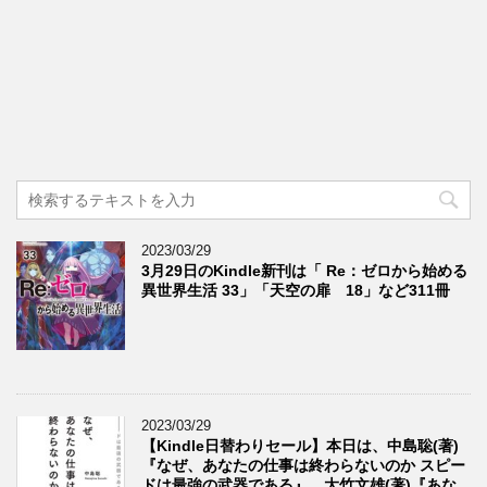
2023/03/29
3月29日のKindle新刊は「 Re：ゼロから始める
異世界生活 33」「天空の扉 18」など311冊
2023/03/29
【Kindle日替わりセール】本日は、中島聡(著)
『なぜ、あなたの仕事は終わらないのか スピー
ドは最強の武器である』、大竹文雄(著)『あな