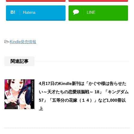
B!
Hatena
LINE
-
Kindle発売情報
関連記事
4月17日のKindle新刊は「かぐや様は告らせた
い～天才たちの恋愛頭脳戦～ 18」「キングダム
57」「五等分の花嫁（１４）」など1,000冊以
上