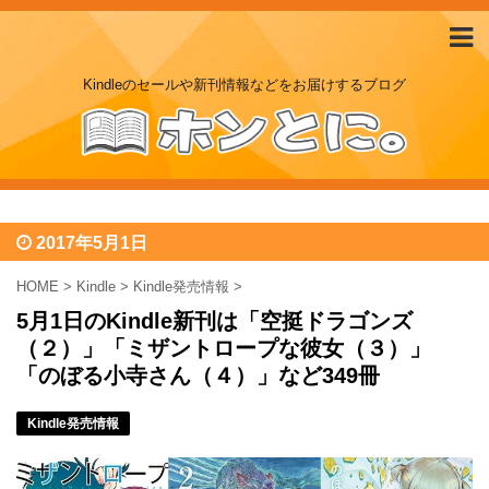
Kindleのセールや新刊情報などをお届けするブログ
2017年5月1日
HOME
>
Kindle
>
Kindle発売情報
>
5月1日のKindle新刊は「空挺ドラゴンズ
（２）」「ミザントロープな彼女（３）」
「のぼる小寺さん（４）」など349冊
Kindle発売情報