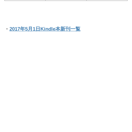
・
2017年5月1日Kindle本新刊一覧