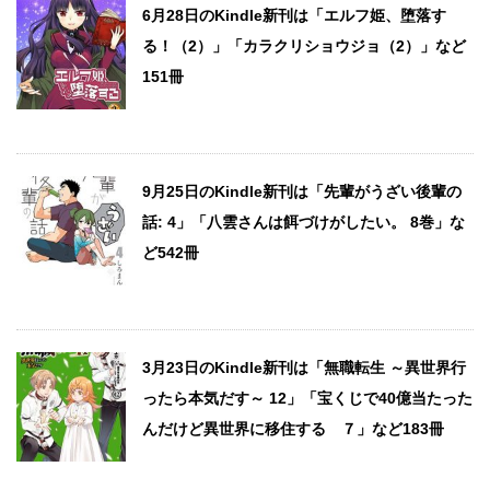
6月28日のKindle新刊は「エルフ姫、堕落す
る！（2）」「カラクリショウジョ（2）」など
151冊
9月25日のKindle新刊は「先輩がうざい後輩の
話: 4」「八雲さんは餌づけがしたい。 8巻」な
ど542冊
3月23日のKindle新刊は「無職転生 ～異世界行
ったら本気だす～ 12」「宝くじで40億当たった
んだけど異世界に移住する ７」など183冊