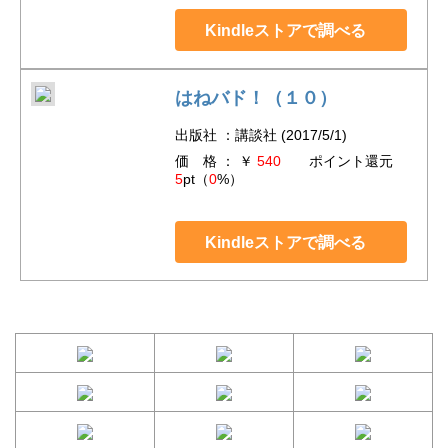
Kindleストアで調べる
はねバド！（１０）
出版社 ：講談社 (2017/5/1)
価 格 ： ￥
540
ポイント還元
5
pt（
0
%）
Kindleストアで調べる