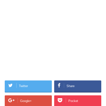
Twitter
Share
Google+
Pocket