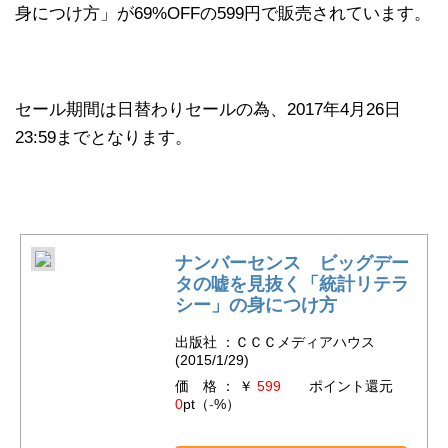
身につけ方」が69%OFFの599円で販売されています。
セール期間は日替わりセールの為、2017年4月26日
23:59までとなります。
ナンバーセンス ビッグデー
タの嘘を見抜く「統計リテラ
シー」の身につけ方
出版社 ：ＣＣＣメディアハウス
(2015/1/29)
価 格 ： ￥
599
ポイント還元
0
pt（
-
%）