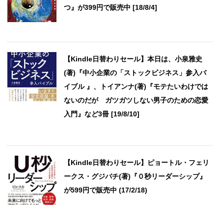
つ』が399円で販売中 [18/8/4]
【Kindle日替わりセール】本日は、小泉雅史
(著)『中小企業の「ストックビジネス」参入バ
イブル 』、トイアンナ(著)『モテたいわけでは
ないのだが ガツガツしない男子のための恋愛
入門』など3冊 [19/8/10]
【Kindle日替わりセール】ピョートル・フェリ
ークス・グジバチ(著)『０秒リーダーシップ』
が599円で販売中 (17/2/18)