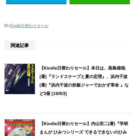
-
Kindle日替わりセール
関連記事
【Kindle日替わりセール】本日は、高島雄哉
(著)『ランドスケープと夏の定理』、浜内千波
(著)『浜内千波の炊飯ジャーでおかず革命 』な
ど3冊 [19/9/3]
【Kindle日替わりセール】内山安二(著)『学研
まんが ひみつシリーズ できるできないのひみ