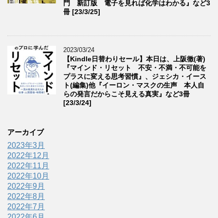
門 新訂版 電子を見れば化学はわかる』など3
冊 [23/3/25]
2023/03/24
【Kindle日替わりセール】本日は、上阪徹(著)
『マインド・リセット 不安・不満・不可能を
プラスに変える思考習慣』、ジェシカ・イース
ト(編集)他『イーロン・マスクの生声 本人自
らの発言だからこそ見える真実』など3冊
[23/3/24]
アーカイブ
2023年3月
2022年12月
2022年11月
2022年10月
2022年9月
2022年8月
2022年7月
2022年6月