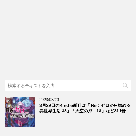
2023/03/29
3月29日のKindle新刊は「 Re：ゼロから始める
異世界生活 33」「天空の扉 18」など311冊