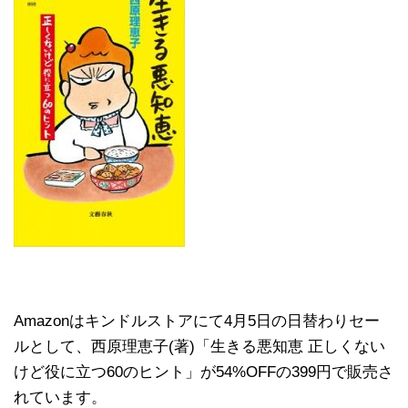
Amazonはキンドルストアにて4月5日の日替わりセー
ルとして、西原理恵子(著)「生きる悪知恵 正しくない
けど役に立つ60のヒント」が54%OFFの399円で販売さ
れています。