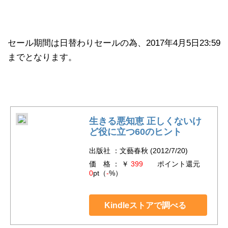
セール期間は日替わりセールの為、2017年4月5日23:59
までとなります。
生きる悪知恵 正しくないけ
ど役に立つ60のヒント
出版社 ：文藝春秋 (2012/7/20)
価 格 ： ￥
399
ポイント還元
0
pt（
-
%）
Kindleストアで調べる