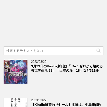
2023/03/29
3月29日のKindle新刊は「 Re：ゼロから始める
異世界生活 33」「天空の扉 18」など311冊
2023/03/29
【Kindle日替わりセール】本日は、中島聡(著)