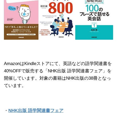
AmazonはKindleストアにて、英語などの語学関連書を
40%OFFで販売する「NHK出版 語学関連書フェア」を
開催しています。対象の書籍はNHK出版の38冊となっ
ています。
・
NHK出版 語学関連書フェア