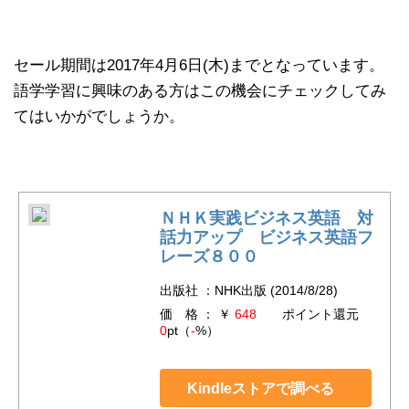
セール期間は2017年4月6日(木)までとなっています。
語学学習に興味のある方はこの機会にチェックしてみ
てはいかがでしょうか。
ＮＨＫ実践ビジネス英語 対
話力アップ ビジネス英語フ
レーズ８００
出版社 ：NHK出版 (2014/8/28)
価 格 ： ￥
648
ポイント還元
0
pt（
-
%）
Kindleストアで調べる