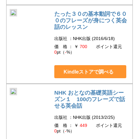
たった３０の基本動詞で６０
０のフレーズが身につく英会
話のレッスン
出版社 ：NHK出版 (2016/6/18)
価 格 ： ￥
700
ポイント還元
0
pt（
-
%）
Kindleストアで調べる
NHK おとなの基礎英語シー
ズン１ 100のフレーズで話
せる英会話
出版社 ：NHK出版 (2013/2/25)
価 格 ： ￥
449
ポイント還元
0
pt（
-
%）