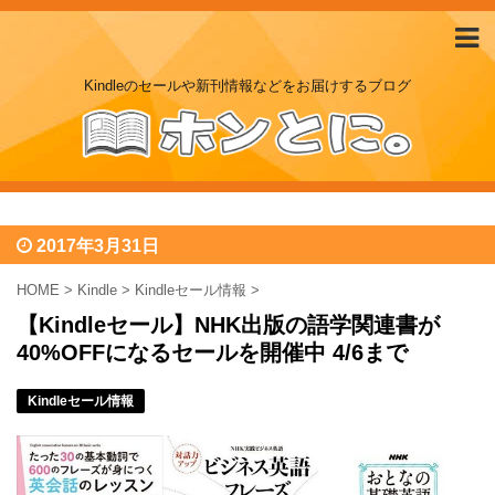
Kindleのセールや新刊情報などをお届けするブログ
2017年3月31日
HOME
>
Kindle
>
Kindleセール情報
>
【Kindleセール】NHK出版の語学関連書が
40%OFFになるセールを開催中 4/6まで
Kindleセール情報