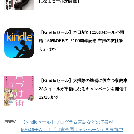
になるセールが開催中
【Kindleセール】本日新たに10のセールが開
始！50%OFFの『100周年記念 主婦の友社祭
り』ほか
【Kindleセール】大掃除の準備に役立つ収納本
28タイトルが半額になるキャンペーンを開催中
12/15まで
PREV
【Kindleセール】プログラム言語などのIT書が
50%OFF以上！「IT書合同キャンペーン」を実施中