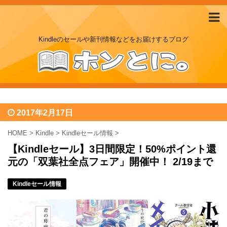
Kindleのセールや新刊情報などをお届けするブログ
2017年2月17日
HOME
>
Kindle
>
Kindleセール情報
>
【Kindleセール】3日間限定！50%ポイント還
元の「双葉社全点フェア」開催中！ 2/19まで
Kindleセール情報