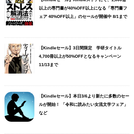
以上の専門書が40%OFF以上になる「専門書フ
ェア 40%OFF以上」のセールが開催中 8/1まで
【Kindleセール】3日間限定 学研タイトル
4,700冊以上が50%OFFとなるキャンペーン
11/13まで
【Kindleセール】本日3/6より新たに多数のセー
ルが開始！ 「令和に読みたい女流文学フェア」
など