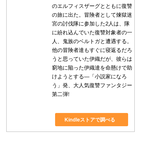
のエルフィスザーグとともに復讐
の旅に出た。冒険者として煉獄迷
宮の討伐隊に参加した2人は、隊
に紛れ込んでいた復讐対象者の一
人、鬼族のベルトガと遭遇する。
他の冒険者達もすぐに寝返るだろ
うと思っていた伊織だが、彼らは
窮地に陥った伊織達を命懸けで助
けようとする―「小説家になろ
う」発、大人気復讐ファンタジー
第二弾!
Kindleストアで調べる