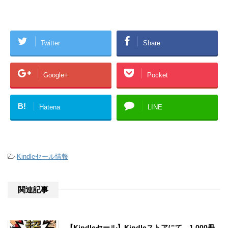
Twitter
Share
Google+
Pocket
B!
Hatena
LINE
-
Kindleセール情報
関連記事
【Kindleセール】Kindleストアにて、1,000冊