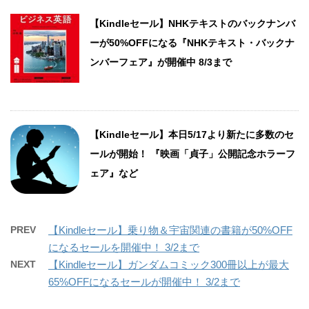
【Kindleセール】NHKテキストのバックナンバ
ーが50%OFFになる『NHKテキスト・バックナ
ンバーフェア』が開催中 8/3まで
【Kindleセール】本日5/17より新たに多数のセ
ールが開始！ 『映画「貞子」公開記念ホラーフ
ェア』など
PREV
【Kindleセール】乗り物＆宇宙関連の書籍が50%OFF
になるセールを開催中！ 3/2まで
NEXT
【Kindleセール】ガンダムコミック300冊以上が最大
65%OFFになるセールが開催中！ 3/2まで