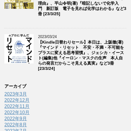
理由』、平山令明(著)『暗記しないで化学入
門 新訂版 電子を見れば化学はわかる』など3
冊 [23/3/25]
2023/03/24
【Kindle日替わりセール】本日は、上阪徹(著)
『マインド・リセット 不安・不満・不可能を
プラスに変える思考習慣』、ジェシカ・イース
ト(編集)他『イーロン・マスクの生声 本人自
らの発言だからこそ見える真実』など3冊
[23/3/24]
アーカイブ
2023年3月
2022年12月
2022年11月
2022年10月
2022年9月
2022年8月
2022年7月