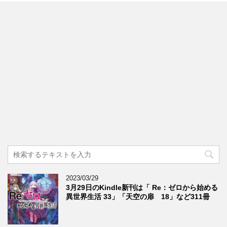
2023/03/29
3月29日のKindle新刊は「 Re：ゼロから始める
異世界生活 33」「天空の扉 18」など311冊