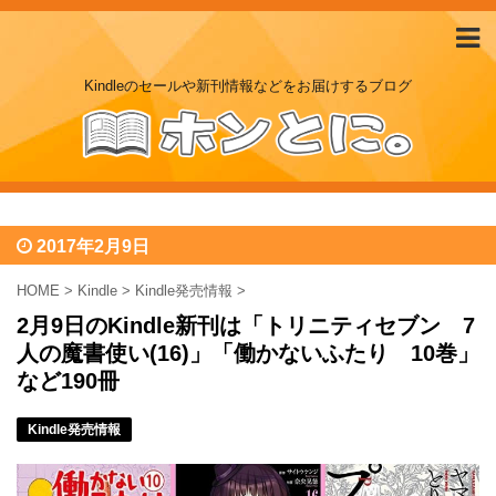
Kindleのセールや新刊情報などをお届けするブログ
2017年2月9日
HOME
>
Kindle
>
Kindle発売情報
>
2月9日のKindle新刊は「トリニティセブン 7
人の魔書使い(16)」「働かないふたり 10巻」
など190冊
Kindle発売情報