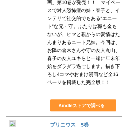
画」第10巻が発売！！ マイペー
スで対人恐怖症の妹・春子と、イ
ンテリで社交的でもある“エニー
ト”な兄・守。ふたりは職も金も
ないが、ヒマと親からの愛情はた
んまりあるニート兄妹。今回は、
お隣の倉木さんや守の友人丸山、
春子の友人ユキらと一緒に年末年
始をダラダラ過ごします。描き下
ろし4コマやおまけ漫画など全16
ページを掲載した完全版！！
Kindleストアで調べる
プリニウス 5巻