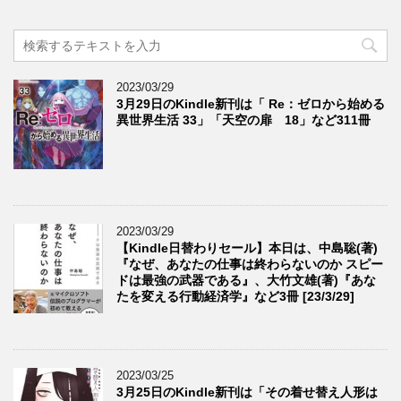
2023/03/29
3月29日のKindle新刊は「 Re：ゼロから始める
異世界生活 33」「天空の扉 18」など311冊
2023/03/29
【Kindle日替わりセール】本日は、中島聡(著)
『なぜ、あなたの仕事は終わらないのか スピー
ドは最強の武器である』、大竹文雄(著)『あな
たを変える行動経済学』など3冊 [23/3/29]
2023/03/25
3月25日のKindle新刊は「その着せ替え人形は