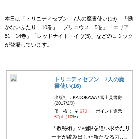
本日は「トリニティセブン 7人の魔書使い(16)」「働
かないふたり 10巻」「プリニウス 5巻」「エリア
51 14巻」「レッドナイト・イヴ(5)」などのコミック
が登場しています。
トリニティセブン 7人の魔
書使い(16)
出版社 ：KADOKAWA / 富士見書房
(2017/2/9)
価 格 ： ￥
670
ポイント還元
67
pt（
10
%）
「数秘術」の極限を追い求めたリ
ーゼが編み出した新たなる力…。