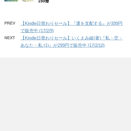
150冊
PREV
【Kindle日替わりセール】『運を支配する』が399円
で販売中 (17/2/9)
NEXT
【Kindle日替わりセール】いくえみ綾(著)『私・空・
あなた・私 (1)』が299円で販売中 (17/2/10)