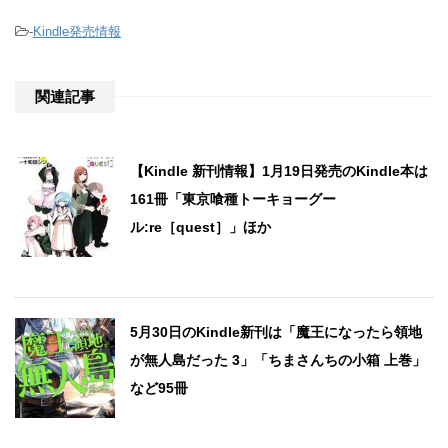
-
Kindle発売情報
関連記事
【Kindle 新刊情報】1月19日発売のKindle本は
161冊「東京喰種トーキョーグー
ル:re［quest］」ほか
5月30日のKindle新刊は「魔王になったら領地
が無人島だった 3」「ちまさんちの小箱 上巻」
など95冊