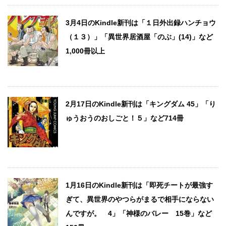
3月4日のKindle新刊は「１日外出録ハンチョウ
（１３）」「異世界居酒屋「のぶ」(14)」など
1,000冊以上
2月17日のKindle新刊は「キングダム 45」「り
ゅうおうのおしごと！５」など714冊
1月16日のKindle新刊は「即死チートが最強す
ぎて、異世界のやつらがまるで相手にならない
んですが。 4」「神様のバレー 15巻」など