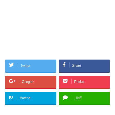
Twitter
Share
Google+
Pocket
B!
Hatena
LINE