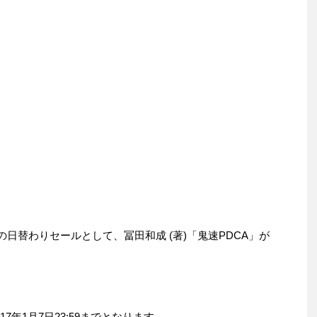
日の日替わりセールとして、冨田和成 (著)「鬼速PDCA」が
7年1月7日23:59までとなります。