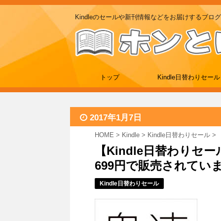
Kindleのセールや新刊情報などをお届けするブログ
トップ
Kindle日替わりセール
2017年1月7日
HOME
>
Kindle
>
Kindle日替わりセール
>
【Kindle日替わりセ
699円で販売されてい
Kindle日替わりセール