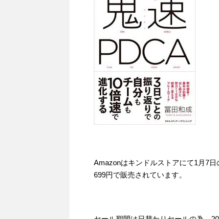
Amazonはキンドルストアにて1月7
699円で販売されています。
セール期間は日替わりセールの為、201