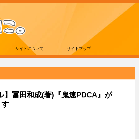
サイトについて
サイトマップ
ール】冨田和成(著)『鬼速PDCA』が
ます