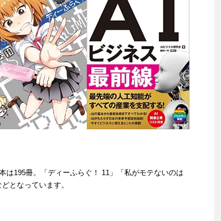
dle本は195冊。「ディーふらぐ！ 11」「私がモテないのは
などとなっています。