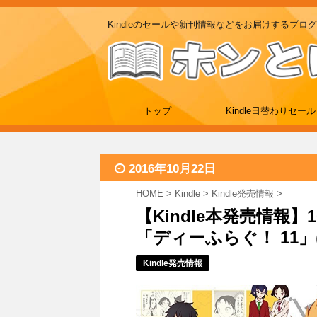
Kindleのセールや新刊情報などをお届けするブログ
トップ
Kindle日替わりセール
2016年10月22日
HOME
>
Kindle
>
Kindle発売情報
>
【Kindle本発売情報】1
「ディーふらぐ！ 11
Kindle発売情報