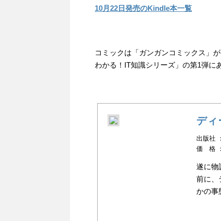
10月22日発売のKindle本一覧
コミックは「ガンガンコミックス」が
わかる！IT知識シリーズ」の第1弾に
ディ
出版社 ：
価 格 
遂に物
前に、
かの事