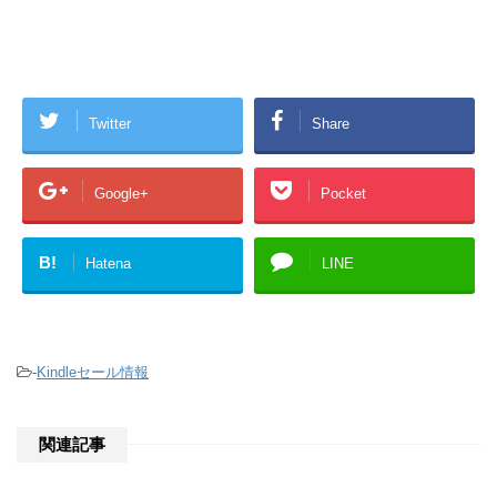
Twitter
Share
Google+
Pocket
B!
Hatena
LINE
-
Kindleセール情報
関連記事