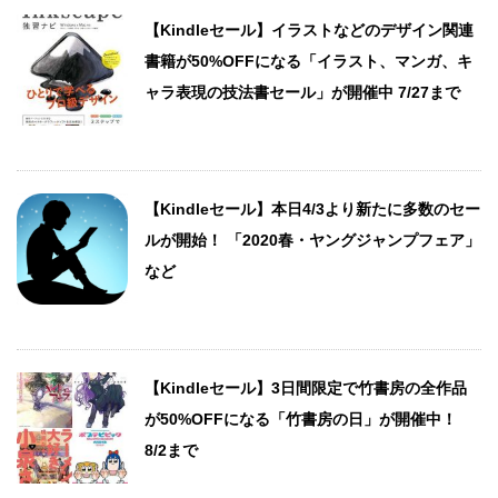
【Kindleセール】イラストなどのデザイン関連
書籍が50%OFFになる「イラスト、マンガ、キ
ャラ表現の技法書セール」が開催中 7/27まで
【Kindleセール】本日4/3より新たに多数のセー
ルが開始！ 「2020春・ヤングジャンプフェア」
など
【Kindleセール】3日間限定で竹書房の全作品
が50%OFFになる「竹書房の日」が開催中！
8/2まで