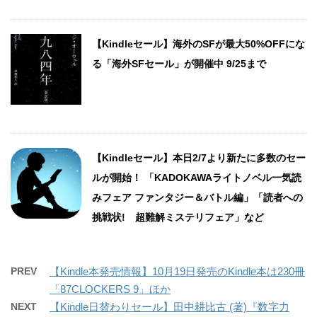
【Kindleセール】海外のSFが最大50%OFFにな
る「海外SFセール」が開催中 9/25まで
【Kindleセール】本日2/7より新たに多数のセー
ルが開始！ 「KADOKAWAライトノベル一気読
みフェア ファンタジー＆バトル編」「読者への
挑戦状! 超難解ミステリフェア」など
PREV
【Kindle本発売情報】10月19日発売のKindle本は230冊
「87CLOCKERS 9」ほか
NEXT
【Kindle日替わりセール】田中耕比古 (著)『数字力