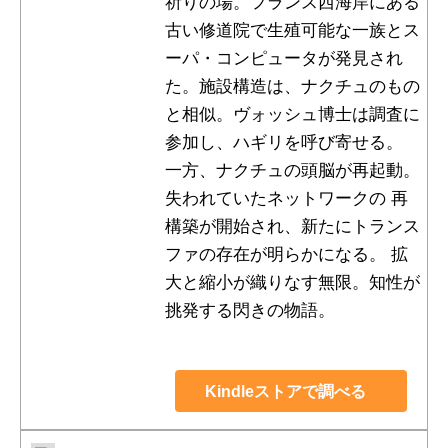
祈りの場。フランス西海岸にある
古い修道院で生殖可能な一族とス
ーパ・コンピュータが発見され
た。施設構造は、ナクチュのもの
と相似。ヴォッシュ博士は調査に
参加し、ハギリを呼び寄せる。
一方、ナクチュの頭脳が再起動。
失われていたネットワークの 再
構築が開始され、新たにトランス
ファの存在が明らかになる。 拡
大と縮小が織りなす無限。知性が
挑発する閃きの物語。
Kindleストアで調べる