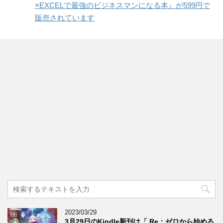
×EXCELで最強のビジネスマンになる本』が599円で
販売されています
2023/03/29
3月29日のKindle新刊は「 Re：ゼロから始める