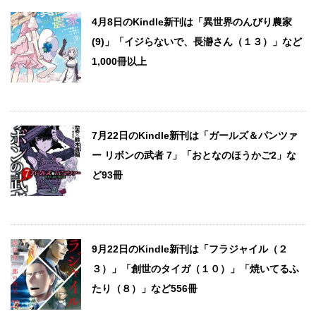
4月8日のKindle新刊は「異世界のんびり農家
(9)」「イジらないで、長瀞さん（１３）」など
1,000冊以上
7月22日のKindle新刊は「ガールズ＆パンツァ
ー リボンの武者 7」「おとなのほうかご2」な
ど93冊
9月22日のKindle新刊は「フラジャイル（２
３）」「創世のタイガ（１０）」「焼いてるふ
たり（８）」など556冊