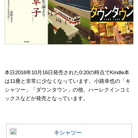
本日2016年10月16日発売された0:20の時点でKindle本
は11冊と非常に少なくなっています。小路幸也の「キ
シャツー」「ダウンタウン」の他、ハーレクインコミ
ックスなどが発売となっています。
キシャツー