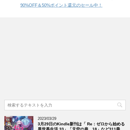
90%OFF＆50%ポイント還元のセール中！
2023/03/29
3月29日のKindle新刊は「 Re：ゼロから始める
異世界生活 33」「天空の扉 18」など311冊