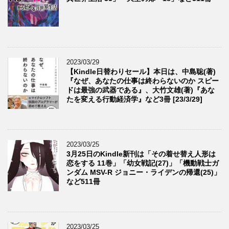
2023/03/29
【Kindle日替わりセール】本日は、中島聡(著)
『なぜ、あなたの仕事は終わらないのか スピー
ドは最強の武器である』、大竹文雄(著)『あな
たを変える行動経済学』など3冊 [23/3/29]
2023/03/25
3月25日のKindle新刊は「その着せ替え人形は
恋をする 11巻」「幼女戦記(27)」「機動戦士ガ
ンダム MSV-R ジョニー・ライデンの帰還(25)」
など511冊
2023/03/25