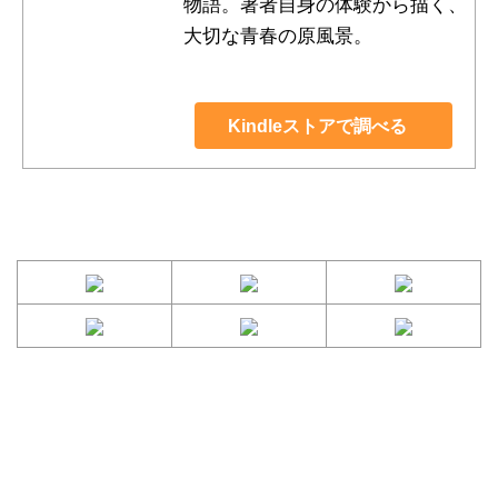
物語。著者自身の体験から描く、
大切な青春の原風景。
Kindleストアで調べる