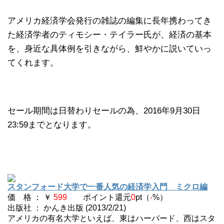
アメリカ経済学会発行の雑誌の編集に長年携わってき
た経済学者のティモシー・テイラー氏が、経済の基本
を、身近な具体例を引きながら、鮮やかに説いていっ
てくれます。
セール期間は日替わりセールの為、2016年9月30日
23:59までとなります。
スタンフォード大学で一番人気の経済学入門 ミクロ編
価 格 ： ￥
599
ポイント還元
0
pt（
-
%）
出版社 ： かんき出版 (2013/2/21)
アメリカの有名大学といえば、東はハーバード、西はスタ