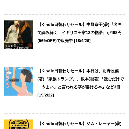
【Kindle日替わりセール】中野京子(著)『名画
で読み解く イギリス王家12の物語』が498円
(56%OFF)で販売中 [18/4/26]
【Kindle日替わりセール】本日は、明野照葉
(著)『家族トランプ』、根本知(著)『読むだけで
「うまい」と言われる字が書ける本』など3冊
[19/2/22]
【Kindle日替わりセール】ジム・レーヤー(著)