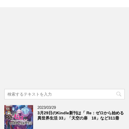
2023/03/29
3月29日のKindle新刊は「 Re：ゼロから始める
異世界生活 33」「天空の扉 18」など311冊