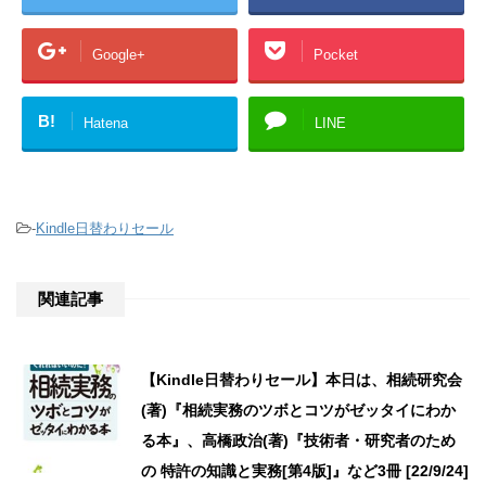
Google+
Pocket
B!
Hatena
LINE
-
Kindle日替わりセール
関連記事
【Kindle日替わりセール】本日は、相続研究会
(著)『相続実務のツボとコツがゼッタイにわか
る本』、高橋政治(著)『技術者・研究者のため
の 特許の知識と実務[第4版]』など3冊 [22/9/24]