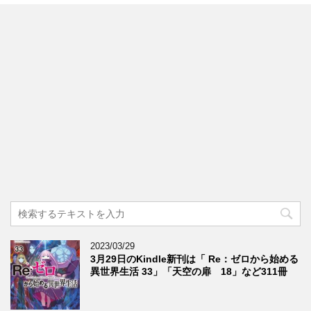
2023/03/29
3月29日のKindle新刊は「 Re：ゼロから始める
異世界生活 33」「天空の扉 18」など311冊