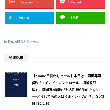
Google+
Pocket
B!
Hatena
LINE
-
Kindle日替わりセール
関連記事
【Kindle日替わりセール】本日は、岡田尊司
(著)『マインド・コントロール 増補改訂
版』、岡田尊司(著)『対人距離がわからない
──どうしてあの人はうまくいくのか？』など3
冊 [20/5/16]