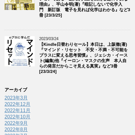
理由』、平山令明(著)『暗記しないで化学入
門 新訂版 電子を見れば化学はわかる』など3
冊 [23/3/25]
2023/03/24
【Kindle日替わりセール】本日は、上阪徹(著)
『マインド・リセット 不安・不満・不可能を
プラスに変える思考習慣』、ジェシカ・イース
ト(編集)他『イーロン・マスクの生声 本人自
らの発言だからこそ見える真実』など3冊
[23/3/24]
アーカイブ
2023年3月
2022年12月
2022年11月
2022年10月
2022年9月
2022年8月