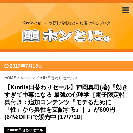
Kindleのセールや新刊情報などをお届けするブログ
2017年7月18日
HOME
>
Kindle
>
Kindle日替わりセール
>
【Kindle日替わりセール】神岡真司(著)『効き
すぎて中毒になる 最強の心理学［電子限定特
典付き：追加コンテンツ『モテるために
「性」から異性を支配する』］』が699円
(64%OFF)で販売中 [17/7/18]
Kindle日替わりセール