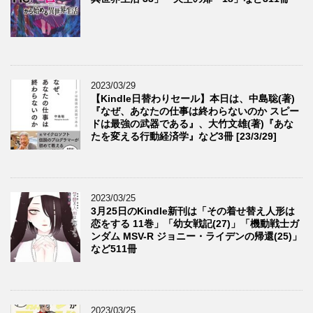
2023/03/29
【Kindle日替わりセール】本日は、中島聡(著)
『なぜ、あなたの仕事は終わらないのか スピー
ドは最強の武器である』、大竹文雄(著)『あな
たを変える行動経済学』など3冊 [23/3/29]
2023/03/25
3月25日のKindle新刊は「その着せ替え人形は
恋をする 11巻」「幼女戦記(27)」「機動戦士ガ
ンダム MSV-R ジョニー・ライデンの帰還(25)」
など511冊
2023/03/25