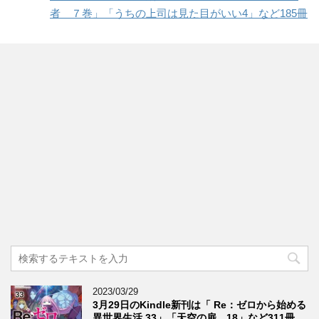
者 ７巻」「うちの上司は見た目がいい4」など185冊
2023/03/29
3月29日のKindle新刊は「 Re：ゼロから始める
異世界生活 33」「天空の扉 18」など311冊