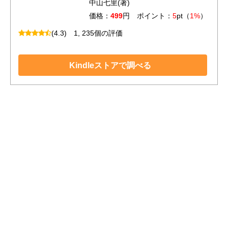
中山七里(著)
価格：
499
円 ポイント：
5
pt（
1%
）
(4.3)
1, 235個の評価
Kindleストアで調べる