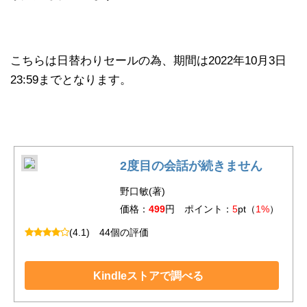
こちらは日替わりセールの為、期間は2022年10月3日
23:59までとなります。
2度目の会話が続きません
野口敏(著)
価格：
499
円 ポイント：
5
pt（
1%
）
(4.1)
44個の評価
Kindleストアで調べる