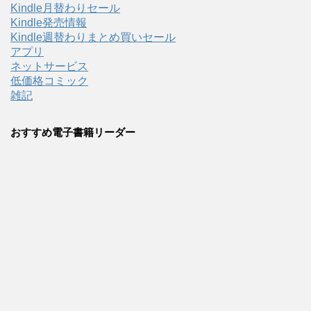
Kindle月替わりセール
Kindle発売情報
Kindle週替わりまとめ買いセール
アプリ
ネットサービス
低価格コミック
雑記
おすすめ電子書籍リーダー