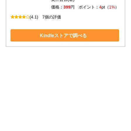
価格：
399
円 ポイント：
4
pt（
1%
）
(4.1)
7個の評価
Kindleストアで調べる