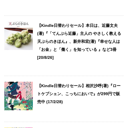
【Kindle日替わりセール】本日は、近藤文夫
(著)『「てんぷら近藤」主人の やさしく教える
天ぷらのきほん』、新井和宏(著)『幸せな人は
「お金」と「働く」を知っている 』など3冊
[20/8/26]
【Kindle日替わりセール】相沢沙呼(著)『ロー
トケプシェン、こっちにおいで』が299円で販
売中 (17/2/28)