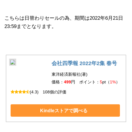
こちらは日替わりセールの為、期間は2022年6月21日
23:59までとなります。
会社四季報 2022年2集 春号
東洋経済新報社(著)
価格：
499
円 ポイント：
5
pt（
1%
）
(4.3)
108個の評価
Kindleストアで調べる