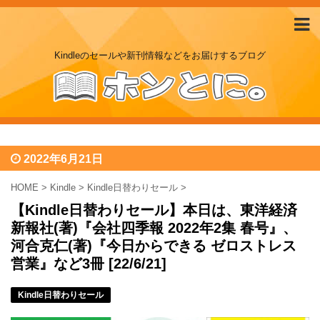
Kindleのセールや新刊情報などをお届けするブログ
2022年6月21日
HOME
>
Kindle
>
Kindle日替わりセール
>
【Kindle日替わりセール】本日は、東洋経済
新報社(著)『会社四季報 2022年2集 春号』、
河合克仁(著)『今日からできる ゼロストレス
営業』など3冊 [22/6/21]
Kindle日替わりセール