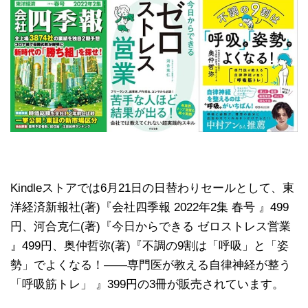
Kindleストアでは6月21日の日替わりセールとして、東
洋経済新報社(著)『会社四季報 2022年2集 春号 』499
円、河合克仁(著)『今日からできる ゼロストレス営業
』499円、奥仲哲弥(著)『不調の9割は「呼吸」と「姿
勢」でよくなる！――専門医が教える自律神経が整う
「呼吸筋トレ」 』399円の3冊が販売されています。