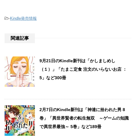
-
Kindle発売情報
関連記事
9月21日のKindle新刊は「かしましめし
（１）」「たまこ定食 注文のいらないお店 ：
5」など300冊
2月7日のKindle新刊は「神達に拾われた男 8
巻」「異世界賢者の転生無双 ～ゲームの知識
で異世界最強～ 5巻」など189冊