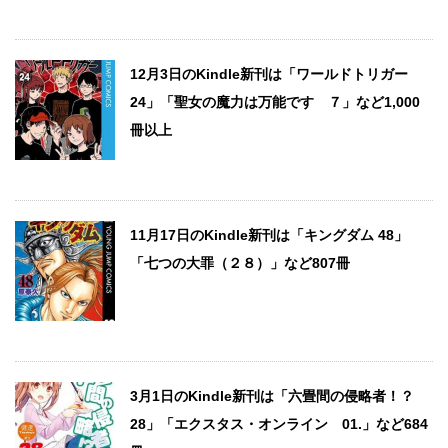
12月3日のKindle新刊は「ワールドトリガー
24」「聖女の魔力は万能です ７」など1,000
冊以上
11月17日のKindle新刊は「キングダム 48」
「七つの大罪（２８）」など807冊
3月1日のKindle新刊は「六畳間の侵略者！？
28」「エクスタス・オンライン 01.」など684