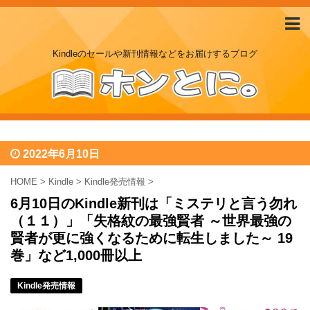
Kindleのセールや新刊情報などをお届けするブログ
2022年6月10日
HOME
>
Kindle
>
Kindle発売情報
>
6月10日のKindle新刊は「ミステリと言う勿れ
（１１）」「失格紋の最強賢者 ～世界最強の
賢者が更に強くなるために転生しました～ 19
巻」など1,000冊以上
Kindle発売情報