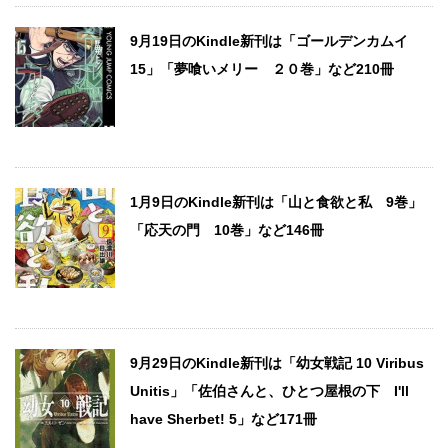
9月19日のKindle新刊は「ゴールデンカムイ
15」「夢喰いメリー ２０巻」など210冊
1月9日のKindle新刊は「山と食欲と私 9巻」
「応天の門 10巻」など146冊
9月29日のKindle新刊は「幼女戦記 10 Viribus
Unitis」「佐伯さんと、ひとつ屋根の下 I'll
have Sherbet! 5」など171冊