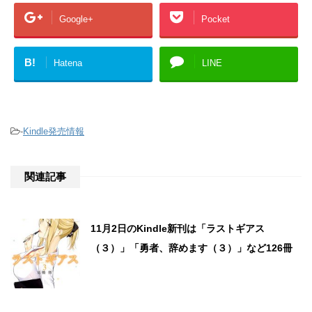
Google+
Pocket
B!
Hatena
LINE
-
Kindle発売情報
関連記事
11月2日のKindle新刊は「ラストギアス
（３）」「勇者、辞めます（３）」など126冊