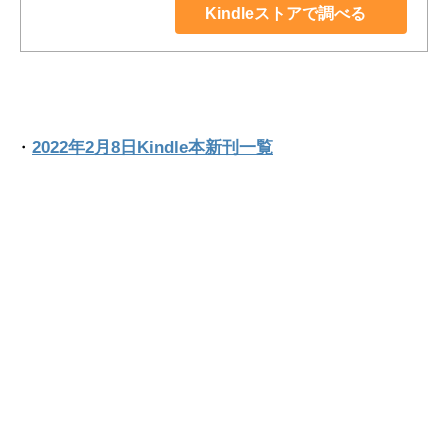
Kindleストアで調べる
・
2022年2月8日Kindle本新刊一覧