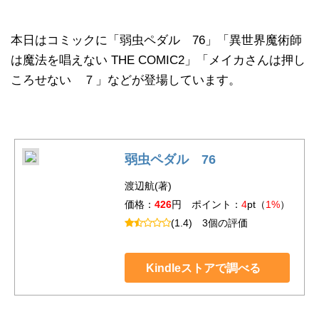
本日はコミックに「弱虫ペダル 76」「異世界魔術師
は魔法を唱えない THE COMIC2」「メイカさんは押し
ころせない ７」などが登場しています。
弱虫ペダル 76
渡辺航(著)
価格：
426
円 ポイント：
4
pt（
1%
）
(1.4)
3個の評価
Kindleストアで調べる