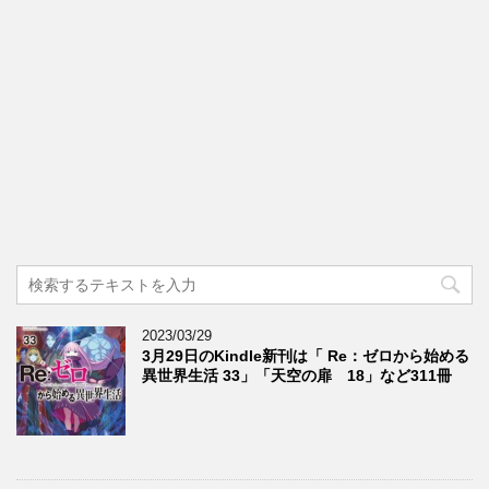
2023/03/29
3月29日のKindle新刊は「 Re：ゼロから始める
異世界生活 33」「天空の扉 18」など311冊