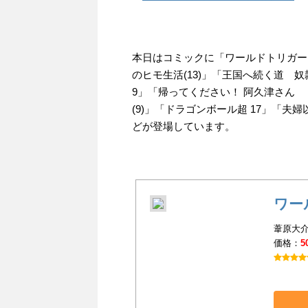
本日はコミックに「ワールドトリガー 
のヒモ生活(13)」「王国へ続く道 
9」「帰ってください！ 阿久津さん 
(9)」「ドラゴンボール超 17」「
どが登場しています。
ワー
葦原大介
価格：
5