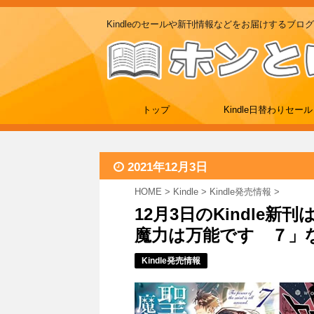
Kindleのセールや新刊情報などをお届けするブログ
トップ
Kindle日替わりセール
2021年12月3日
HOME
>
Kindle
>
Kindle発売情報
>
12月3日のKindle
魔力は万能です ７」など
Kindle発売情報