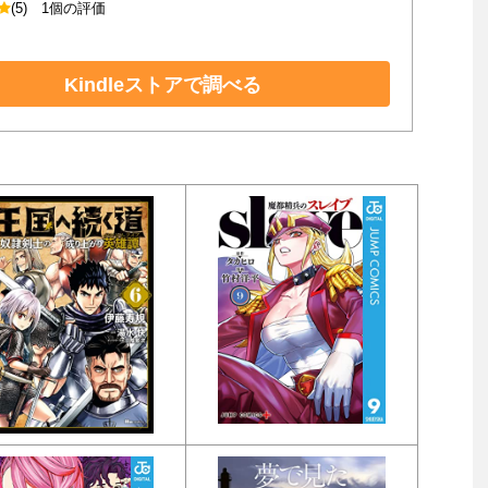
(5)
1個の評価
Kindleストアで調べる