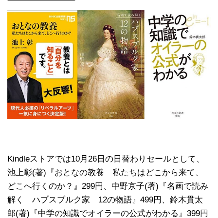
Kindleストアでは10月26日の日替わりセールとして、
池上彰(著)『おとなの教養 私たちはどこから来て、
どこへ行くのか？』299円、中野京子(著)『名画で読み
解く ハプスブルク家 12の物語』499円、鈴木貫太
郎(著)『中学の知識でオイラーの公式がわかる』399円