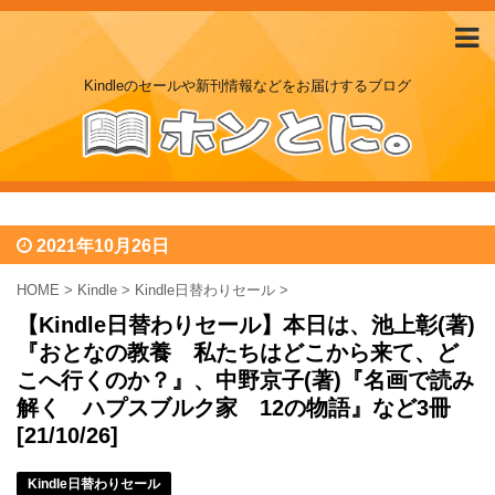
Kindleのセールや新刊情報などをお届けするブログ
2021年10月26日
HOME
>
Kindle
>
Kindle日替わりセール
>
【Kindle日替わりセール】本日は、池上彰(著)
『おとなの教養 私たちはどこから来て、ど
こへ行くのか？』、中野京子(著)『名画で読み
解く ハプスブルク家 12の物語』など3冊
[21/10/26]
Kindle日替わりセール