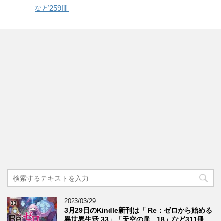
など259冊
2023/03/29
3月29日のKindle新刊は「 Re：ゼロから始める
異世界生活 33」「天空の扉 18」など311冊