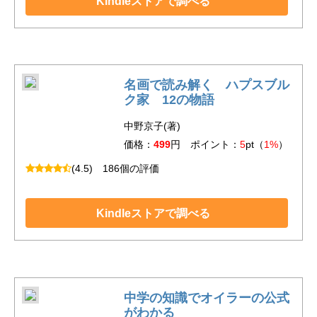
Kindleストアで調べる
名画で読み解く ハプスブル
ク家 12の物語
中野京子(著)
価格：
499
円 ポイント：
5
pt（
1%
）
(4.5)
186個の評価
Kindleストアで調べる
中学の知識でオイラーの公式
がわかる