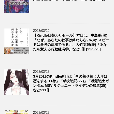
2023/03/29
【Kindle日替わりセール】本日は、中島聡(著)
『なぜ、あなたの仕事は終わらないのか スピー
ドは最強の武器である』、大竹文雄(著)『あな
たを変える行動経済学』など3冊 [23/3/29]
2023/03/25
3月25日のKindle新刊は「その着せ替え人形は
恋をする 11巻」「幼女戦記(27)」「機動戦士ガ
ンダム MSV-R ジョニー・ライデンの帰還(25)」
など511冊
2023/03/25