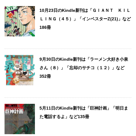
10月23日のKindle新刊は「ＧＩＡＮＴ ＫＩＬ
ＬＩＮＧ（４５）」「インベスターZ(21)」など
186冊
9月30日のKindle新刊は「ラーメン大好き小泉
さん（８）」「忘却のサチコ（１２）」など
352冊
5月11日のKindle新刊は「巨神計画」「明日ま
た電話するよ」など135冊