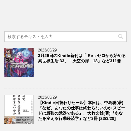
2023/03/29
3月29日のKindle新刊は「 Re：ゼロから始める
異世界生活 33」「天空の扉 18」など311冊
2023/03/29
【Kindle日替わりセール】本日は、中島聡(著)
『なぜ、あなたの仕事は終わらないのか スピー
ドは最強の武器である』、大竹文雄(著)『あな
たを変える行動経済学』など3冊 [23/3/29]