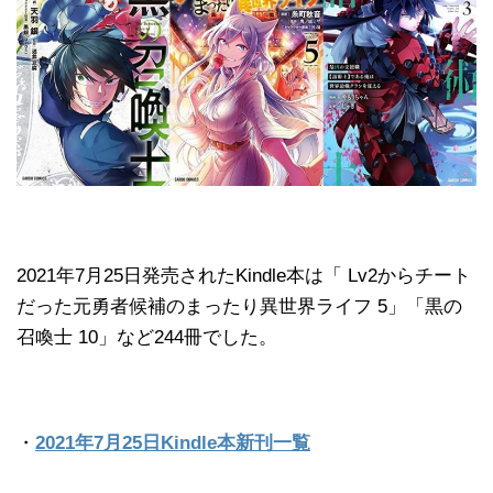
2021年7月25日発売されたKindle本は「 Lv2からチート
だった元勇者候補のまったり異世界ライフ 5」「黒の
召喚士 10」など244冊でした。
・
2021年7月25日Kindle本新刊一覧