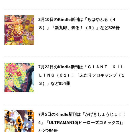
2月10日のKindle新刊は「ちはやふる（４
８）」「新九郎、奔る！（９）」など826冊
7月22日のKindle新刊は「ＧＩＡＮＴ ＫＩＬ
ＬＩＮＧ（６１）」「ふたりソロキャンプ（１
３）」など954冊
7月5日のKindle新刊は「かげきしょうじょ！！
4」「ULTRAMAN10(ヒーローズコミックス)」
など259冊