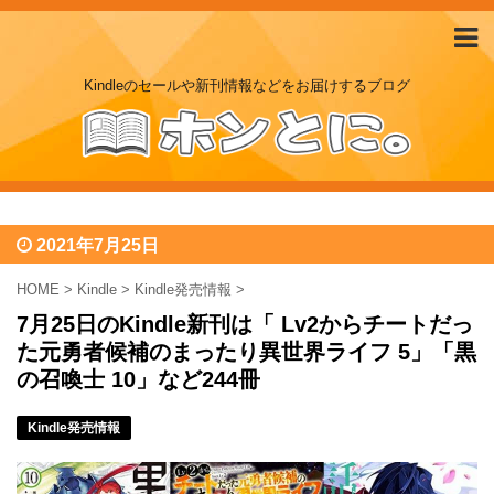
Kindleのセールや新刊情報などをお届けするブログ
2021年7月25日
HOME
>
Kindle
>
Kindle発売情報
>
7月25日のKindle新刊は「 Lv2からチートだっ
た元勇者候補のまったり異世界ライフ 5」「黒
の召喚士 10」など244冊
Kindle発売情報