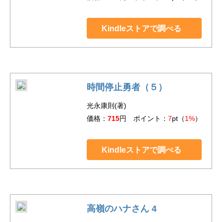
Kindleストアで調べる
時間停止勇者（５）
光永康則(著)
価格：
715
円 ポイント：
7
pt（
1%
）
Kindleストアで調べる
高嶺のハナさん 4