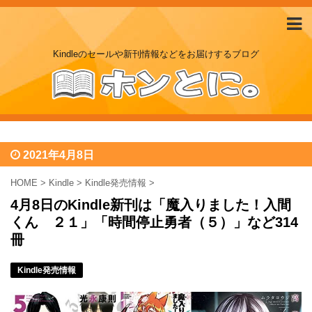
Kindleのセールや新刊情報などをお届けするブログ
2021年4月8日
HOME
>
Kindle
>
Kindle発売情報
>
4月8日のKindle新刊は「魔入りました！入間
くん ２１」「時間停止勇者（５）」など314
冊
Kindle発売情報