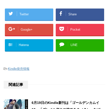
Twitter
Share
Google+
Pocket
B!
Hatena
LINE
-
Kindle発売情報
関連記事
6月19日のKindle新刊は「ゴールデンカムイ