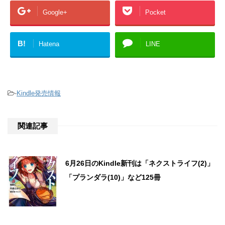
Google+
Pocket
B!
Hatena
LINE
-
Kindle発売情報
関連記事
6月26日のKindle新刊は「ネクストライフ(2)」
「プランダラ(10)」など125冊