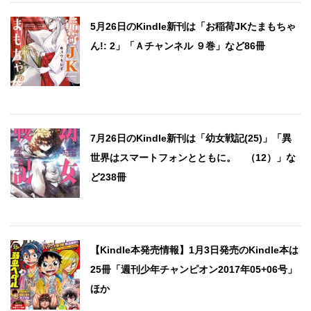
5月26日のKindle新刊は「お稲荷JKたまもちゃ
ん!: 2」「Ａチャンネル ９巻」など86冊
7月26日のKindle新刊は「幼女戦記(25)」「異
世界はスマートフォンとともに。 （12）」な
ど238冊
【Kindle本発売情報】1月3日発売のKindle本は
25冊「週刊少年チャンピオン2017年05+06号」
ほか