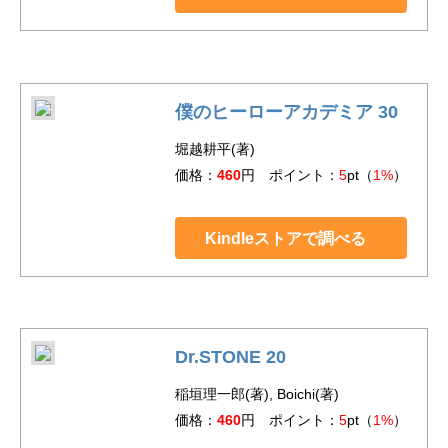
僕のヒーローアカデミア 30
堀越耕平(著)
価格：
460
円 ポイント：
5
pt（
1%
）
Kindleストアで調べる
Dr.STONE 20
稲垣理一郎(著), Boichi(著)
価格：
460
円 ポイント：
5
pt（
1%
）