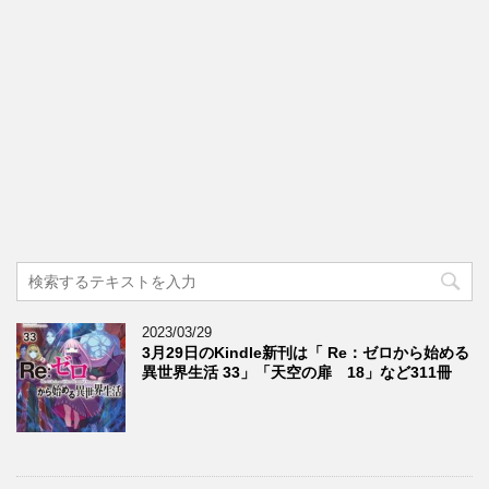
2023/03/29
3月29日のKindle新刊は「 Re：ゼロから始める
異世界生活 33」「天空の扉 18」など311冊