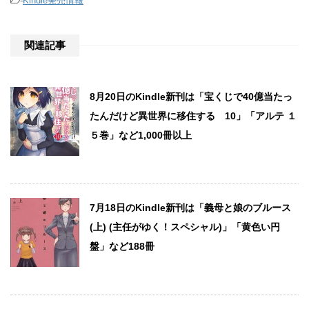
-
Kindle発売情報
関連記事
8月20日のKindle新刊は「宝くじで40億当たっ
たんだけど異世界に移住する 10」「アルテ １
５巻」など1,000冊以上
7月18日のKindle新刊は「義母と娘のブルース
(上) (主任がゆく！スペシャル)」「黄色い円
盤」など188冊