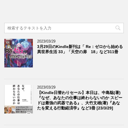
2023/03/29
3月29日のKindle新刊は「 Re：ゼロから始める
異世界生活 33」「天空の扉 18」など311冊
2023/03/29
【Kindle日替わりセール】本日は、中島聡(著)
『なぜ、あなたの仕事は終わらないのか スピー
ドは最強の武器である』、大竹文雄(著)『あな
たを変える行動経済学』など3冊 [23/3/29]