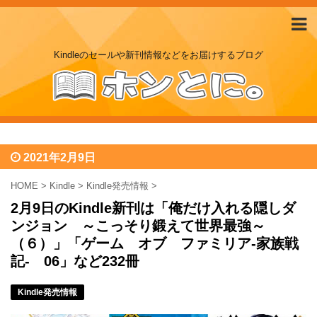
Kindleのセールや新刊情報などをお届けするブログ
2021年2月9日
HOME
>
Kindle
>
Kindle発売情報
>
2月9日のKindle新刊は「俺だけ入れる隠しダ
ンジョン ～こっそり鍛えて世界最強～
（６）」「ゲーム オブ ファミリア-家族戦
記- 06」など232冊
Kindle発売情報