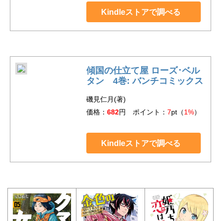
Kindleストアで調べる
傾国の仕立て屋 ローズ･ベル
タン 4巻: バンチコミックス
磯見仁月(著)
価格：
682
円 ポイント：
7
pt（
1%
）
Kindleストアで調べる