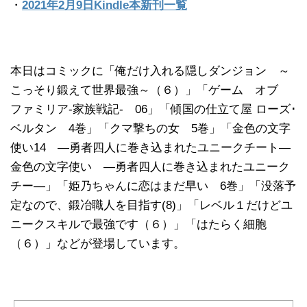
・
2021年2月9日Kindle本新刊一覧
本日はコミックに「俺だけ入れる隠しダンジョン ～
こっそり鍛えて世界最強～（６）」「ゲーム オブ
ファミリア-家族戦記- 06」「傾国の仕立て屋 ローズ･
ベルタン 4巻」「クマ撃ちの女 5巻」「金色の文字
使い14 ―勇者四人に巻き込まれたユニークチート―
金色の文字使い ―勇者四人に巻き込まれたユニーク
チー―」「姫乃ちゃんに恋はまだ早い 6巻」「没落予
定なので、鍛冶職人を目指す(8)」「レベル１だけどユ
ニークスキルで最強です（６）」「はたらく細胞
（６）」などが登場しています。