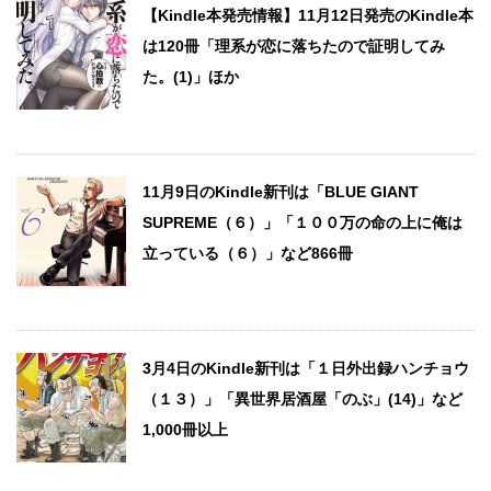
【Kindle本発売情報】11月12日発売のKindle本
は120冊「理系が恋に落ちたので証明してみ
た。(1)」ほか
11月9日のKindle新刊は「BLUE GIANT
SUPREME（６）」「１００万の命の上に俺は
立っている（６）」など866冊
3月4日のKindle新刊は「１日外出録ハンチョウ
（１３）」「異世界居酒屋「のぶ」(14)」など
1,000冊以上