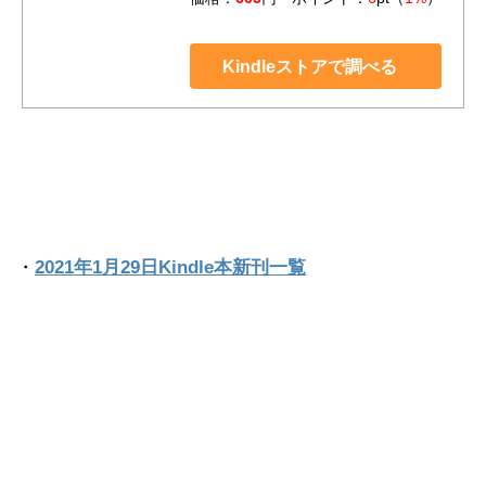
Kindleストアで調べる
・
2021年1月29日Kindle本新刊一覧