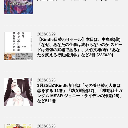
2023/03/29
【Kindle日替わりセール】本日は、中島聡(著)
『なぜ、あなたの仕事は終わらないのか スピー
ドは最強の武器である』、大竹文雄(著)『あな
たを変える行動経済学』など3冊 [23/3/29]
2023/03/25
3月25日のKindle新刊は「その着せ替え人形は
恋をする 11巻」「幼女戦記(27)」「機動戦士ガ
ンダム MSV-R ジョニー・ライデンの帰還(25)」
など511冊
2023/03/25