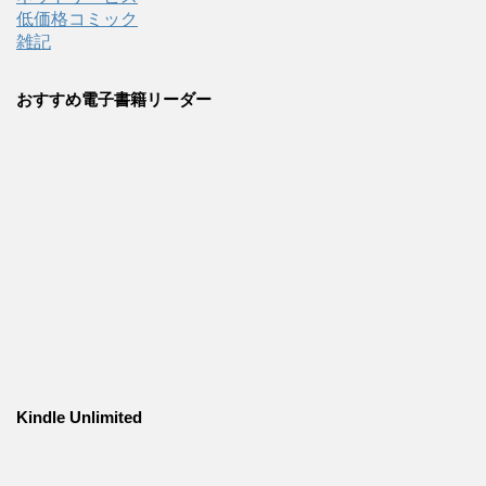
低価格コミック
雑記
おすすめ電子書籍リーダー
Kindle Unlimited