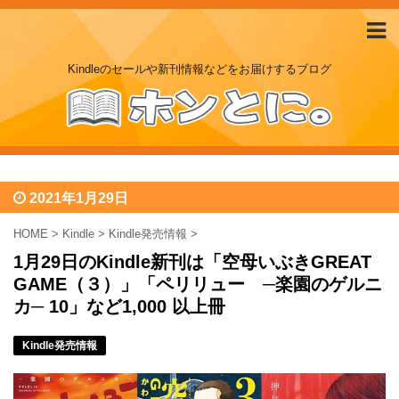
Kindleのセールや新刊情報などをお届けするブログ
2021年1月29日
HOME
>
Kindle
>
Kindle発売情報
>
1月29日のKindle新刊は「空母いぶきGREAT
GAME（３）」「ペリリュー ─楽園のゲルニ
カ─ 10」など1,000 以上冊
Kindle発売情報