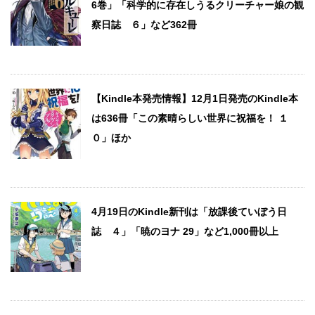
6巻」「科学的に存在しうるクリーチャー娘の観
察日誌 ６」など362冊
【Kindle本発売情報】12月1日発売のKindle本
は636冊「この素晴らしい世界に祝福を！ １
０」ほか
4月19日のKindle新刊は「放課後ていぼう日
誌 ４」「暁のヨナ 29」など1,000冊以上