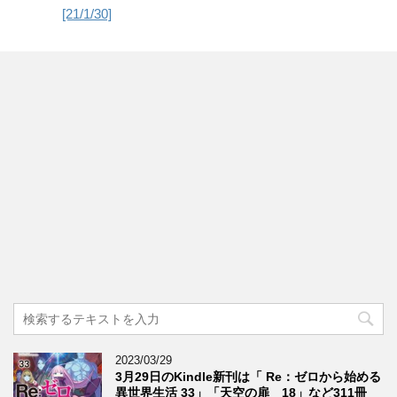
[21/1/30]
2023/03/29
3月29日のKindle新刊は「 Re：ゼロから始める
異世界生活 33」「天空の扉 18」など311冊