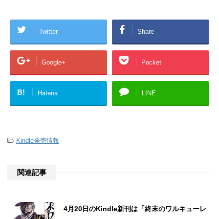
Twitter
Share
Google+
Pocket
B!
Hatena
LINE
-
Kindle発売情報
関連記事
4月20日のKindle新刊は「終末のワルキューレ