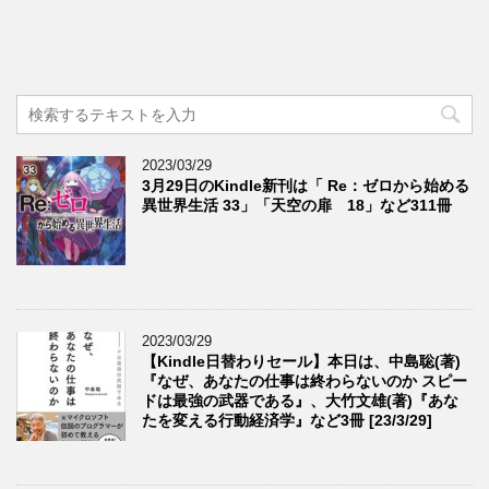
2023/03/29
3月29日のKindle新刊は「 Re：ゼロから始める
異世界生活 33」「天空の扉 18」など311冊
2023/03/29
【Kindle日替わりセール】本日は、中島聡(著)
『なぜ、あなたの仕事は終わらないのか スピー
ドは最強の武器である』、大竹文雄(著)『あな
たを変える行動経済学』など3冊 [23/3/29]