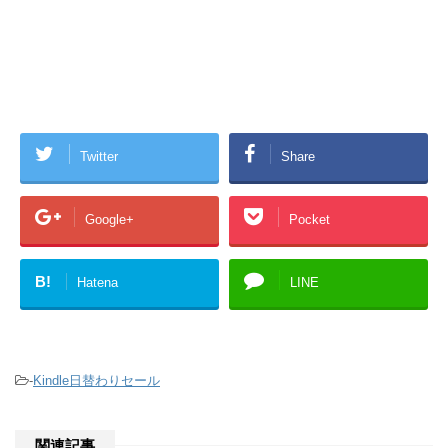
Twitter
Share
Google+
Pocket
B!
Hatena
LINE
-
Kindle日替わりセール
関連記事