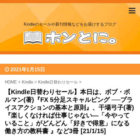
Kindleのセールや新刊情報などをお届けするブログ
2021年1月15日
HOME
>
Kindle
>
Kindle日替わりセール
>
【Kindle日替わりセール】本日は、ボブ・ボ
ルマン(著)『FX 5分足スキャルピング ──プラ
イスアクションの基本と原則』、干場弓子(著)
『楽しくなければ仕事じゃない―「今やって
いること」がどんどん「好きで得意」になる
働き方の教科書 』など3冊 [21/1/15]