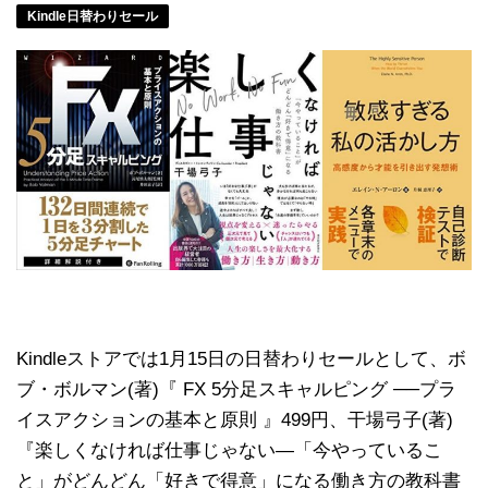
Kindle日替わりセール
Kindleストアでは1月15日の日替わりセールとして、ボ
ブ・ボルマン(著)『 FX 5分足スキャルピング ──プラ
イスアクションの基本と原則 』499円、干場弓子(著)
『楽しくなければ仕事じゃない―「今やっているこ
と」がどんどん「好きで得意」になる働き方の教科書