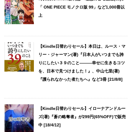
「 ONE PIECE モノクロ版 99」など1,000冊以
上
【Kindle日替わりセール】本日は、ルース・マ
リー・ジャーマン(著)『日本人がいつまでも誇
りにしたい３９のこと―――幸せに生きるコツ
を、日本で見つけました！』、中山七里(著)
『護られなかった者たちへ』など3冊 [21/8/8]
【Kindle日替わりセール】イローナアンドルー
ズ(著)『蒼の略奪者』が299円(65%OFF)で販売
中 [18/4/12]