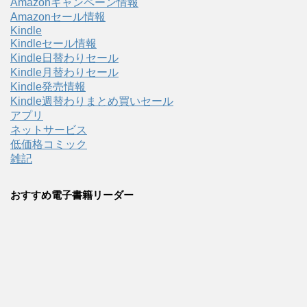
Amazonキャンペーン情報
Amazonセール情報
Kindle
Kindleセール情報
Kindle日替わりセール
Kindle月替わりセール
Kindle発売情報
Kindle週替わりまとめ買いセール
アプリ
ネットサービス
低価格コミック
雑記
おすすめ電子書籍リーダー