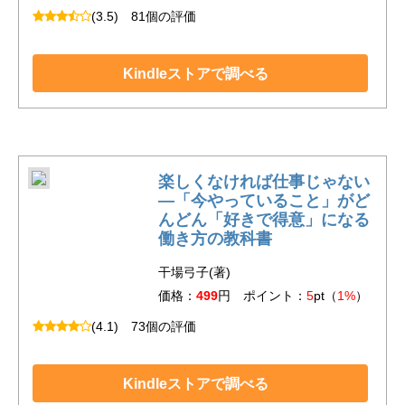
(3.5)
81個の評価
Kindleストアで調べる
楽しくなければ仕事じゃない
―「今やっていること」がど
んどん「好きで得意」になる
働き方の教科書
干場弓子(著)
価格：
499
円 ポイント：
5
pt（
1%
）
(4.1)
73個の評価
Kindleストアで調べる