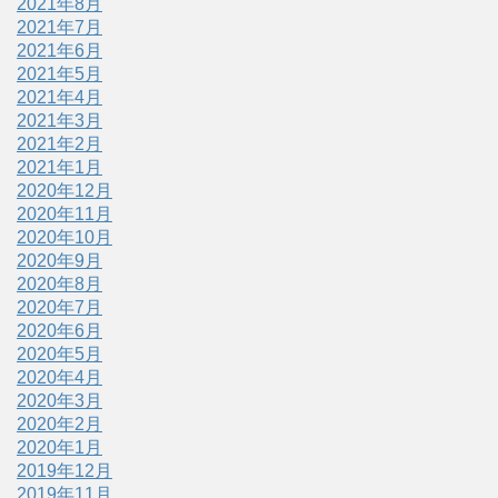
2021年8月
2021年7月
2021年6月
2021年5月
2021年4月
2021年3月
2021年2月
2021年1月
2020年12月
2020年11月
2020年10月
2020年9月
2020年8月
2020年7月
2020年6月
2020年5月
2020年4月
2020年3月
2020年2月
2020年1月
2019年12月
2019年11月