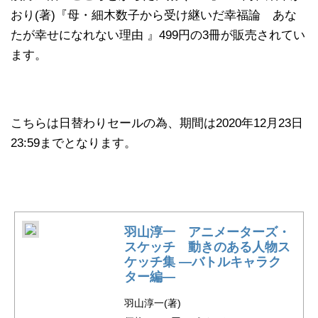
おり(著)『母・細木数子から受け継いだ幸福論 あな
たが幸せになれない理由 』499円の3冊が販売されてい
ます。
こちらは日替わりセールの為、期間は2020年12月23日
23:59までとなります。
羽山淳一 アニメーターズ・
スケッチ 動きのある人物ス
ケッチ集 —バトルキャラク
ター編—
羽山淳一(著)