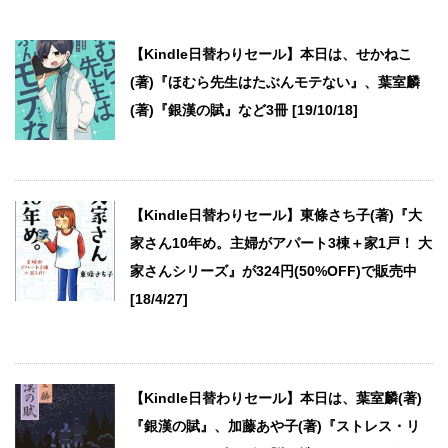
【Kindle日替わりセール】本日は、せかねこ
(著)『ほむら先生はたぶんモテない』、葉室麟
(著)『銀漢の賦』など3冊 [19/10/18]
【Kindle日替わりセール】東條さち子(著)『大
家さん10年め。主婦がアパート3棟＋家1戸！ 大
家さんシリーズ』が324円(50%OFF)で販売中
[18/4/27]
【Kindle日替わりセール】本日は、葉室麟(著)
『銀漢の賦』、加藤あや子(著)『ストレス・リ