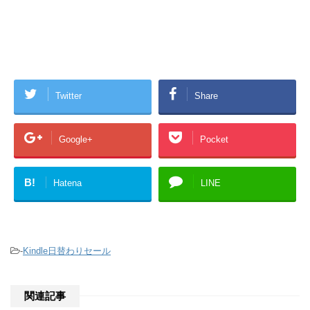
Twitter
Share
Google+
Pocket
B!
Hatena
LINE
-
Kindle日替わりセール
関連記事