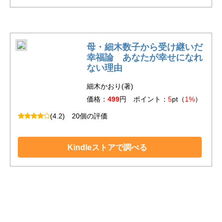
母・細木数子から受け継いだ
幸福論 あなたが幸せになれ
ない理由
細木かおり(著)
価格：
499
円 ポイント：
5
pt（
1%
）
(4.2)
20個の評価
Kindleストアで調べる