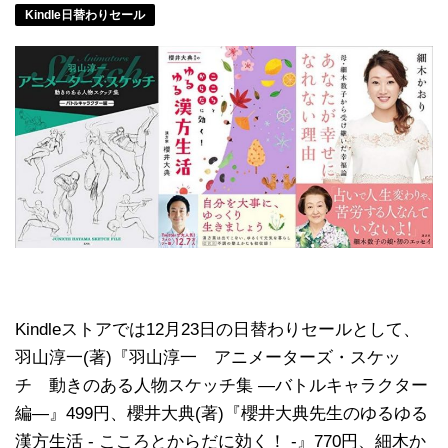
Kindle日替わりセール
Kindleストアでは12月23日の日替わりセールとして、
羽山淳一(著)『羽山淳一 アニメーターズ・スケッ
チ 動きのある人物スケッチ集 —バトルキャラクター
編—』499円、櫻井大典(著)『櫻井大典先生のゆるゆる
漢方生活 - こころとからだに効く！ -』770円、細木か