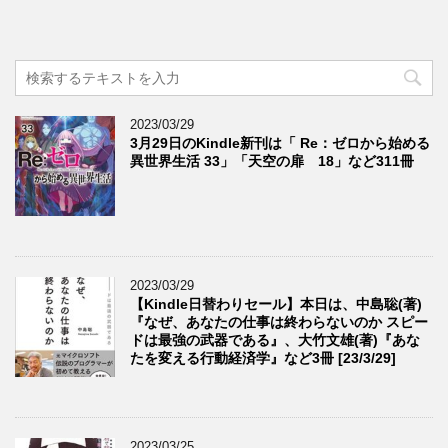
2023/03/29
3月29日のKindle新刊は「 Re：ゼロから始める
異世界生活 33」「天空の扉 18」など311冊
2023/03/29
【Kindle日替わりセール】本日は、中島聡(著)
『なぜ、あなたの仕事は終わらないのか スピー
ドは最強の武器である』、大竹文雄(著)『あな
たを変える行動経済学』など3冊 [23/3/29]
2023/03/25