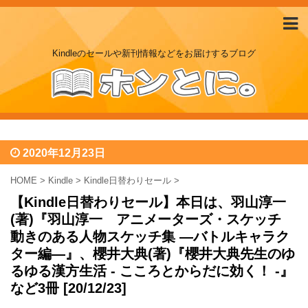
Kindleのセールや新刊情報などをお届けするブログ
2020年12月23日
HOME
>
Kindle
>
Kindle日替わりセール
>
【Kindle日替わりセール】本日は、羽山淳一
(著)『羽山淳一 アニメーターズ・スケッチ
動きのある人物スケッチ集 —バトルキャラク
ター編—』、櫻井大典(著)『櫻井大典先生のゆ
るゆる漢方生活 - こころとからだに効く！ -』
など3冊 [20/12/23]