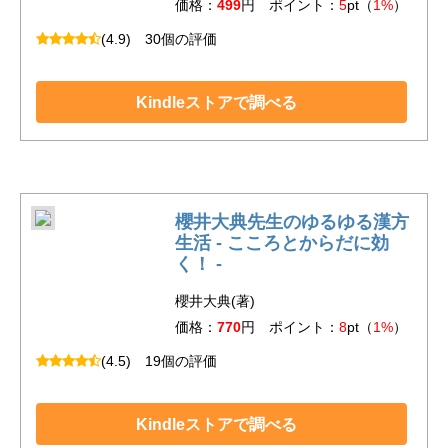
価格：
499
円 ポイント：
5
pt（
1%
）
(4.9)
30個の評価
Kindleストアで調べる
櫻井大典先生のゆるゆる漢方
生活 - こころとからだに効
く！ -
櫻井大典(著)
価格：
770
円 ポイント：
8
pt（
1%
）
(4.5)
19個の評価
Kindleストアで調べる