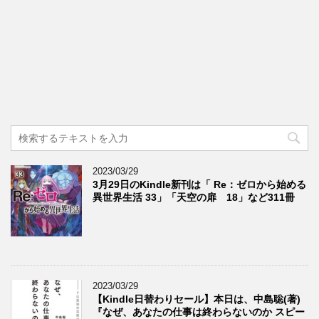
2023/03/29
3月29日のKindle新刊は「 Re：ゼロから始める
異世界生活 33」「天空の扉 18」など311冊
2023/03/29
【Kindle日替わりセール】本日は、中島聡(著)
『なぜ、あなたの仕事は終わらないのか スピー