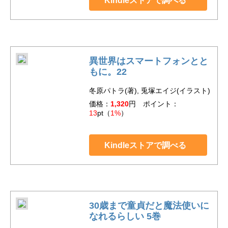
Kindleストアで調べる
異世界はスマートフォンとと
もに。22
冬原パトラ(著), 兎塚エイジ(イラスト)
価格：
1,320
円 ポイント：
13
pt（
1%
）
Kindleストアで調べる
30歳まで童貞だと魔法使いに
なれるらしい 5巻