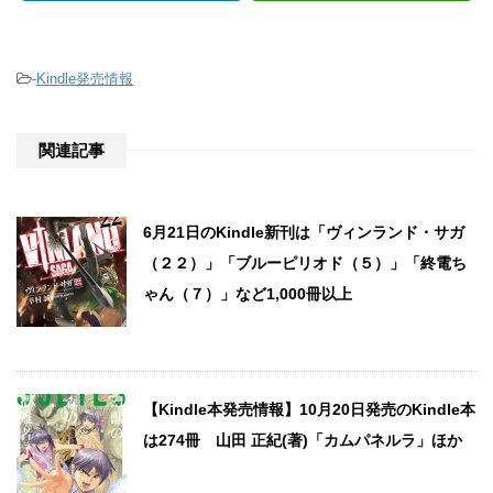
-
Kindle発売情報
関連記事
6月21日のKindle新刊は「ヴィンランド・サガ
（２２）」「ブルーピリオド（５）」「終電ち
ゃん（７）」など1,000冊以上
【Kindle本発売情報】10月20日発売のKindle本
は274冊 山田 正紀(著)「カムパネルラ」ほか