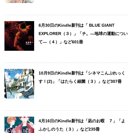
6月30日のKindle新刊は「 BLUE GIANT
EXPLORER（３）」「チ。―地球の運動につい
て―（４）」など601冊
10月9日のKindle新刊は「シネマこんぷれっく
す！(2)」「はたらく細菌（３）」など307冊
4月16日のKindle新刊は「凪のお暇 ７」「よ
ふかしのうた（３）」など235冊