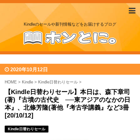
Kindleのセールや新刊情報などをお届けするブログ
2020年10月12日
HOME
>
Kindle
>
Kindle日替わりセール
>
【Kindle日替わりセール】本日は、森下章司
(著)『古墳の古代史 ──東アジアのなかの日
本』、北條芳隆(著他『考古学講義』など3冊
[20/10/12]
Kindle日替わりセール