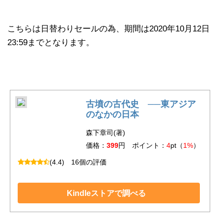
こちらは日替わりセールの為、期間は2020年10月12日
23:59までとなります。
古墳の古代史 ──東アジア
のなかの日本
森下章司(著)
価格：
399
円 ポイント：
4
pt（
1%
）
(4.4)
16個の評価
Kindleストアで調べる