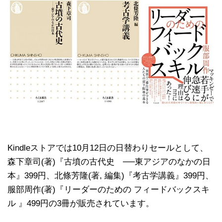
Kindleストアでは10月12日の日替わりセールとして、
森下章司(著)『古墳の古代史 ──東アジアのなかの日
本』399円、北條芳隆(著, 編集)『考古学講義』399円、
服部周作(著)『リーダーのための フィードバックスキ
ル 』499円の3冊が販売されています。