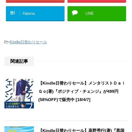
B!
Hatena
LINE
-
Kindle日替わりセール
関連記事
【Kindle日替わりセール】メンタリストＤａｉ
Ｇｏ(著)『ポジティブ・チェンジ』が499円
(58%OFF)で販売中 [18/4/7]
【Kindle日替わりセール】高野秀行(著)『異国