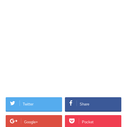
Twitter
Share
Google+
Pocket