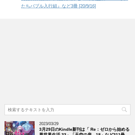
たちバブル入行組』など3冊 [20/9/16]
2023/03/29
3月29日のKindle新刊は「 Re：ゼロから始める
異世界生活 33」「天空の扉 18」など311冊