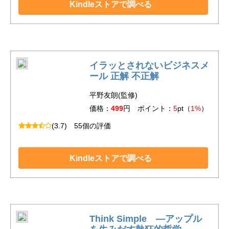
Kindleストアで調べる
イラッとされないビジネスメ
ール 正解 不正解
平野友朗(監修)
価格：
499
円 ポイント：
5
pt（
1%
）
(3.7)
55個の評価
Kindleストアで調べる
Think Simple ―アップル