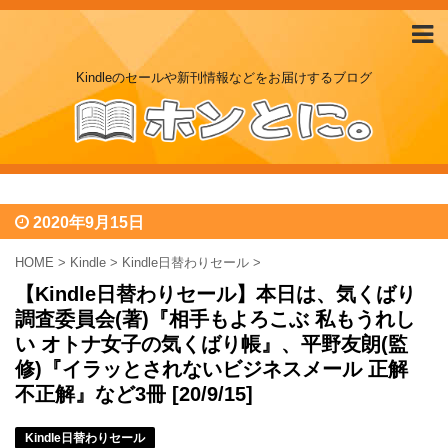
Kindleのセールや新刊情報などをお届けするブログ
2020年9月15日
HOME
>
Kindle
>
Kindle日替わりセール
>
【Kindle日替わりセール】本日は、気くばり
調査委員会(著)『相手もよろこぶ 私もうれし
い オトナ女子の気くばり帳』、平野友朗(監
修)『イラッとされないビジネスメール 正解
不正解』など3冊 [20/9/15]
Kindle日替わりセール