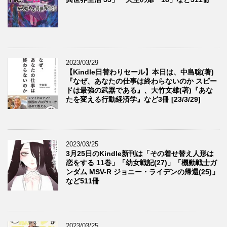
2023/03/29
【Kindle日替わりセール】本日は、中島聡(著)
『なぜ、あなたの仕事は終わらないのか スピー
ドは最強の武器である』、大竹文雄(著)『あな
たを変える行動経済学』など3冊 [23/3/29]
2023/03/25
3月25日のKindle新刊は「その着せ替え人形は
恋をする 11巻」「幼女戦記(27)」「機動戦士ガ
ンダム MSV-R ジョニー・ライデンの帰還(25)」
など511冊
2023/03/25