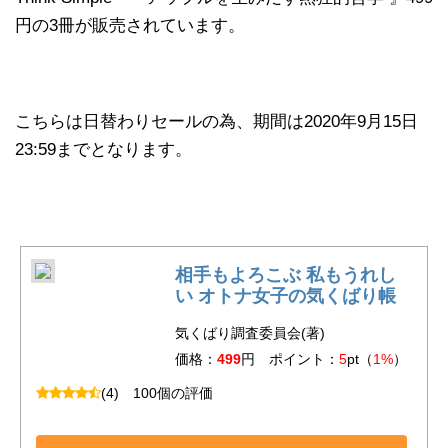
円の3冊が販売されています。
こちらは日替わりセールの為、期間は2020年9月15日
23:59までとなります。
相手もよろこぶ 私もうれし
い オトナ女子の気くばり帳
気くばり調査委員会(著)
価格：
499
円 ポイント：
5
pt（
1%
）
(4)
100個の評価