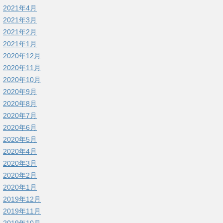
2021年4月
2021年3月
2021年2月
2021年1月
2020年12月
2020年11月
2020年10月
2020年9月
2020年8月
2020年7月
2020年6月
2020年5月
2020年4月
2020年3月
2020年2月
2020年1月
2019年12月
2019年11月
2019年10月