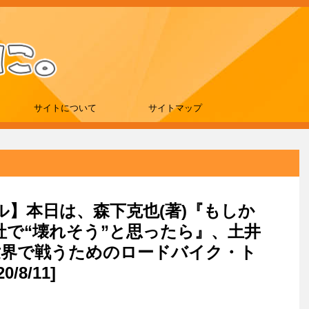
サイトについて
サイトマップ
ール】本日は、森下克也(著)『もしか
社で“壊れそう”と思ったら』、土井
世界で戦うためのロードバイク・ト
8/11]