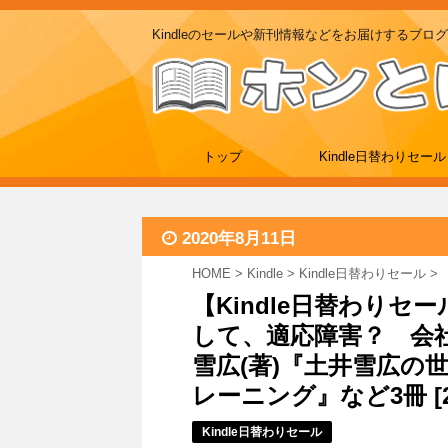
Kindleのセールや新刊情報などをお届けするブログ
トップ
Kindle日替わりセール
2020年8月11日
HOME
>
Kindle
>
Kindle日替わりセール
>
【Kindle日替わりセ
して、適応障害？ 会
雪広(著)『土井雪広の
レーニング』など3冊 [20/
Kindle日替わりセール