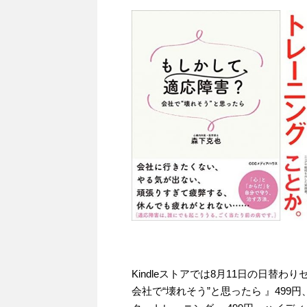
Kindleストアでは8月11日の日替
会社で“壊れそう”と思ったら 』499