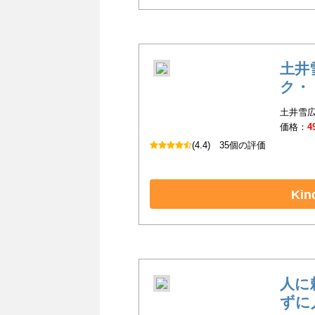
土井
ク・
土井雪広
価格：
4
(4.4)
35個の評価
Ki
人に
ずに