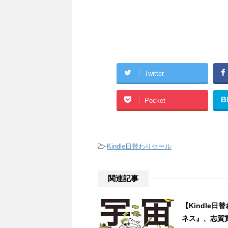
Twitter
B
Pocket
-
Kindle日替わりセール
関連記事
【Kindle
ネス』、志賀貢