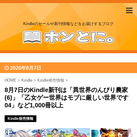
Kindleのセールや新刊情報などをお届けするブログ
2020年8月7日
HOME
>
Kindle
>
Kindle発売情報
>
8月7日のKindle新刊は「異世界のんびり農家
(6)」「乙女ゲー世界はモブに厳しい世界です
04」など1,000冊以上
Kindle発売情報