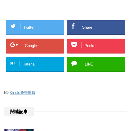
Twitter
Share
Google+
Pocket
B!
Hatena
LINE
-
Kindle発売情報
関連記事