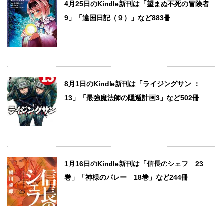
4月25日のKindle新刊は「望まぬ不死の冒険者
9」「違国日記（９）」など883冊
8月1日のKindle新刊は「ライジングサン ：
13」「最強魔法師の隠遁計画3」など502冊
1月16日のKindle新刊は「信長のシェフ 23
巻」「神様のバレー 18巻」など244冊