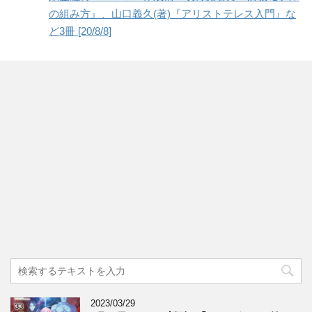
の組み方』、山口義久(著)『アリストテレス入門』な
ど3冊 [20/8/8]
2023/03/29