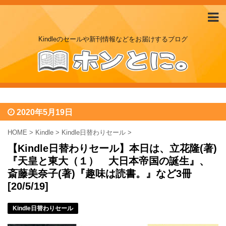
Kindleのセールや新刊情報などをお届けするブログ
2020年5月19日
HOME
>
Kindle
>
Kindle日替わりセール
>
【Kindle日替わりセール】本日は、立花隆(著)
『天皇と東大（１） 大日本帝国の誕生』、
斎藤美奈子(著)『趣味は読書。』など3冊
[20/5/19]
Kindle日替わりセール