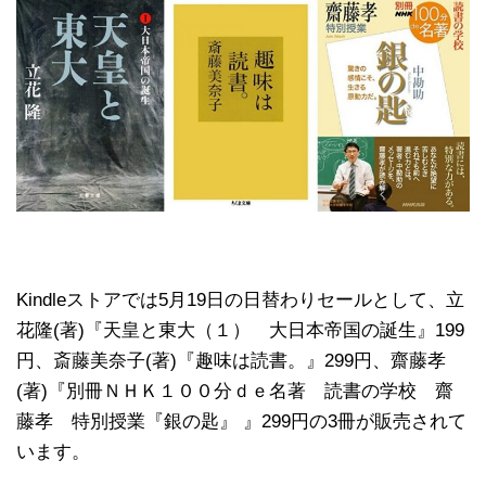
Kindleストアでは5月19日の日替わりセールとして、立
花隆(著)『天皇と東大（１） 大日本帝国の誕生』199
円、斎藤美奈子(著)『趣味は読書。』299円、齋藤孝
(著)『別冊ＮＨＫ１００分ｄｅ名著 読書の学校 齋
藤孝 特別授業『銀の匙』 』299円の3冊が販売されて
います。