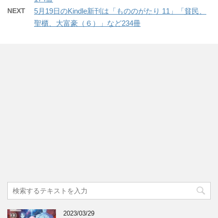
NEXT
5月19日のKindle新刊は「もののがたり 11」「貧民、
聖櫃、大富豪（６）」など234冊
2023/03/29