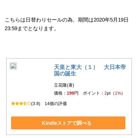
こちらは日替わりセールの為、期間は2020年5月19日
23:59までとなります。
天皇と東大（１） 大日本帝
国の誕生
立花隆(著)
価格：
199
円 ポイント：
2
pt（
1%
）
(3.8)
14個の評価
Kindleストアで調べる