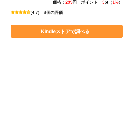
価格：
299
円 ポイント：
3
pt（
1%
）
(4.7)
8個の評価
Kindleストアで調べる