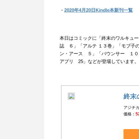
・
2020年4月20日Kindle本新刊一覧
本日はコミックに「終末のワルキュー
誌 ６」「アルテ １３巻」「モブ子
ン・アース ５」「バウンサー １０」「ガ
アプリ 25」などが登場しています。
終末
アジチカ(
価格：
5