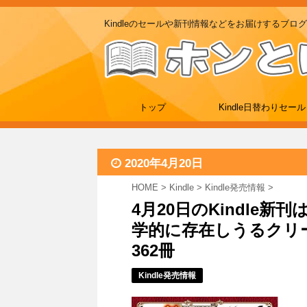
Kindleのセールや新刊情報などをお届けするブログ
トップ
Kindle日替わりセール
2020年4月20日
HOME
>
Kindle
>
Kindle発売情報
>
4月20日のKindle
学的に存在しうるクリ
362冊
Kindle発売情報