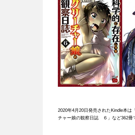
2020年4月20日発売されたKindl
チャー娘の観察日誌 ６」など362冊