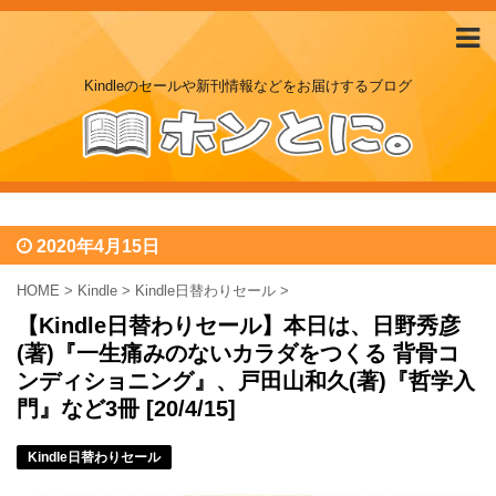
Kindleのセールや新刊情報などをお届けするブログ
2020年4月15日
HOME
>
Kindle
>
Kindle日替わりセール
>
【Kindle日替わりセール】本日は、日野秀彦
(著)『一生痛みのないカラダをつくる 背骨コ
ンディショニング』、戸田山和久(著)『哲学入
門』など3冊 [20/4/15]
Kindle日替わりセール