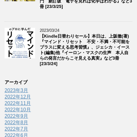
門 新訂版 電子を見れば化学はわかる』など3
冊 [23/3/25]
2023/03/24
【Kindle日替わりセール】本日は、上阪徹(著)
『マインド・リセット 不安・不満・不可能を
プラスに変える思考習慣』、ジェシカ・イース
ト(編集)他『イーロン・マスクの生声 本人自
らの発言だからこそ見える真実』など3冊
[23/3/24]
アーカイブ
2023年3月
2022年12月
2022年11月
2022年10月
2022年9月
2022年8月
2022年7月
2022年6月