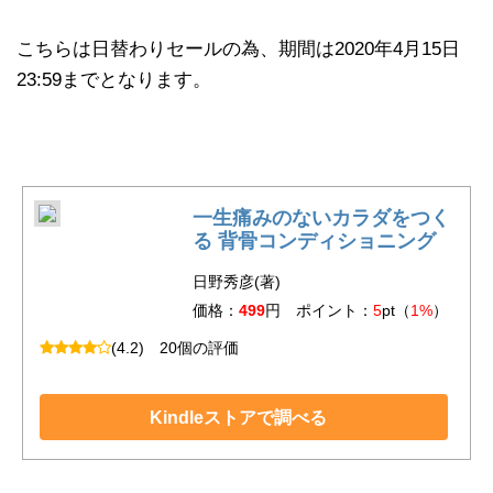
こちらは日替わりセールの為、期間は2020年4月15日
23:59までとなります。
一生痛みのないカラダをつく
る 背骨コンディショニング
日野秀彦(著)
価格：
499
円 ポイント：
5
pt（
1%
）
(4.2)
20個の評価
Kindleストアで調べる