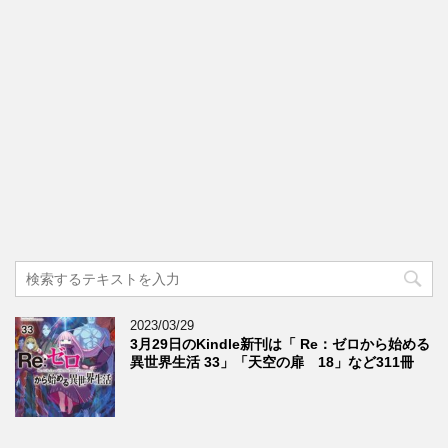
2023/03/29
3月29日のKindle新刊は「 Re：ゼロから始める
異世界生活 33」「天空の扉 18」など311冊