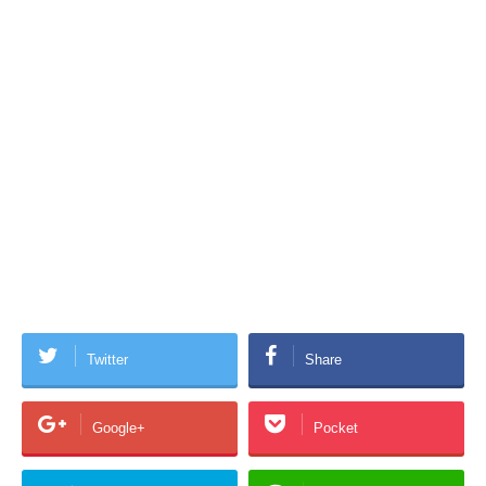
Twitter
Share
Google+
Pocket