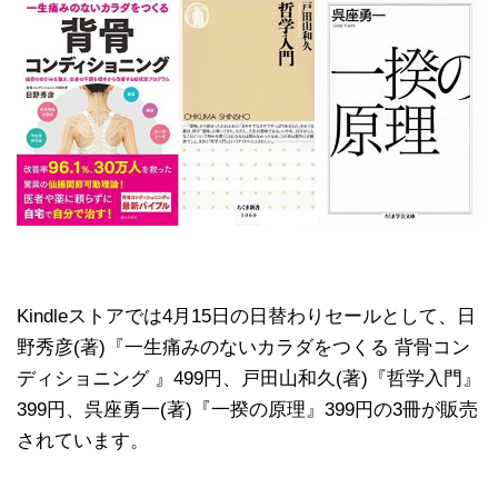
Kindleストアでは4月15日の日替わりセールとして、日
野秀彦(著)『一生痛みのないカラダをつくる 背骨コン
ディショニング 』499円、戸田山和久(著)『哲学入門』
399円、呉座勇一(著)『一揆の原理』399円の3冊が販売
されています。