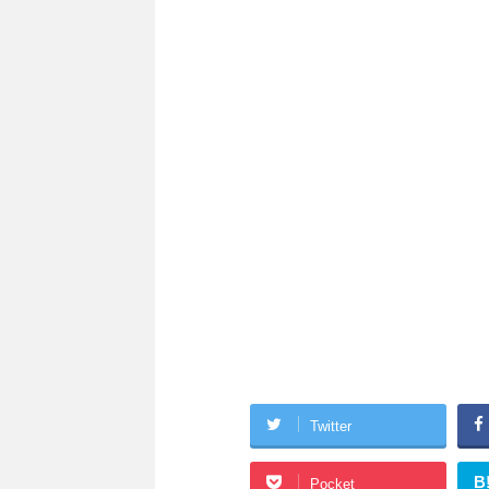
Twitter
B
Pocket