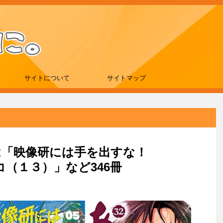
サイトについて
サイトマップ
新刊は「映像研には手を出すな！
（１３）」など346冊