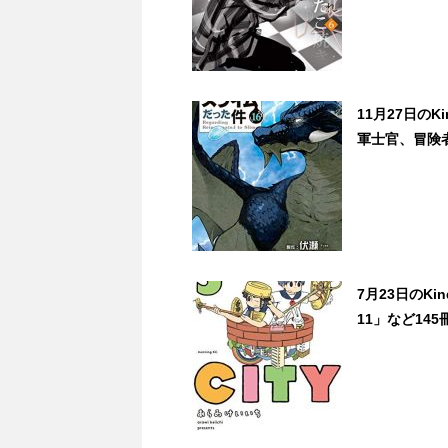
11月27日の
軍士官、冒険者
7月23日のK
11」など145