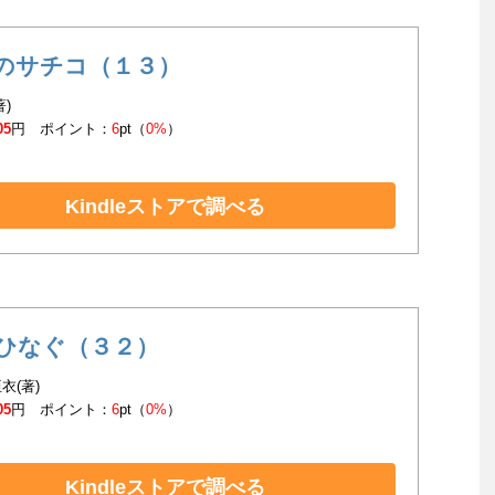
のサチコ（１３）
著)
05
円 ポイント：
6
pt（
0%
）
Kindleストアで調べる
ひなぐ（３２）
衣(著)
05
円 ポイント：
6
pt（
0%
）
Kindleストアで調べる