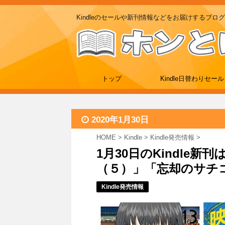
Kindleのセールや新刊情報などをお届けするブログ
トップ
Kindle日替わりセール
2020年1月30日
HOME
>
Kindle
>
Kindle発売情報
>
1月30日のKindle
（５）」「忘却のサチコ
Kindle発売情報