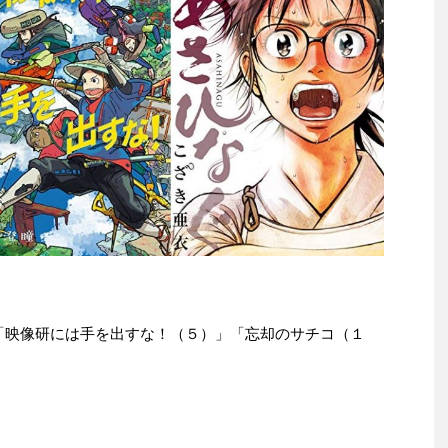
le本は「映像研には手を出すな！（５）」「忘却のサチコ（１