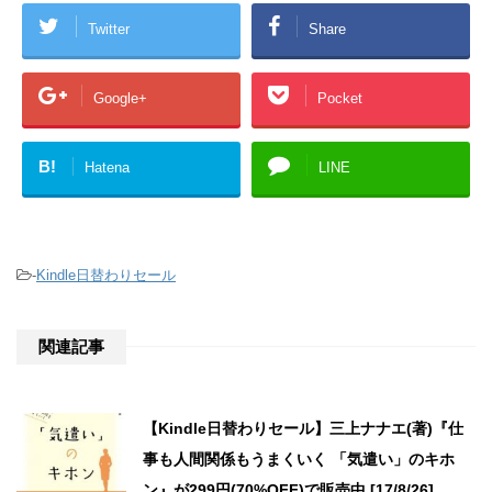
Twitter
Share
Google+
Pocket
B!
Hatena
LINE
-
Kindle日替わりセール
関連記事
【Kindle日替わりセール】三上ナナエ(著)『仕
事も人間関係もうまくいく 「気遣い」のキホ
ン』が299円(70%OFF)で販売中 [17/8/26]