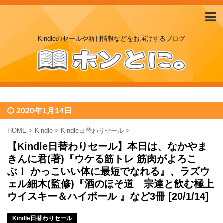
Kindleのセールや新刊情報などをお届けするブログ
2020年1月14日
HOME
>
Kindle
>
Kindle日替わりセール
>
【Kindle日替わりセール】本日は、なかやま
きんに君(著)『ウケる筋トレ 筋肉がよろこ
ぶ！ かっこいい体に最短でなれる』、ラズウ
ェル細木(監修)『酒のほそ道 宗達と飲む極上
ウイスキー＆ハイボール 』など3冊 [20/1/14]
Kindle日替わりセール