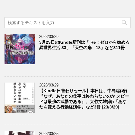
2023/03/29
3月29日のKindle新刊は「 Re：ゼロから始める
異世界生活 33」「天空の扉 18」など311冊
2023/03/29
【Kindle日替わりセール】本日は、中島聡(著)
『なぜ、あなたの仕事は終わらないのか スピー
ドは最強の武器である』、大竹文雄(著)『あな
たを変える行動経済学』など3冊 [23/3/29]
2023/03/25