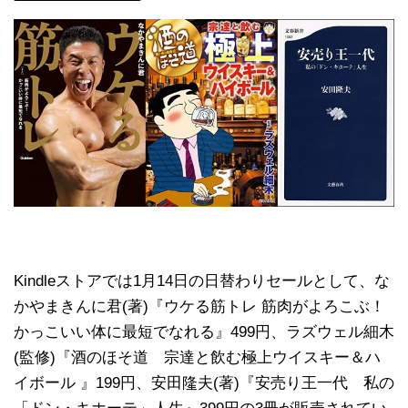
Kindleストアでは1月14日の日替わりセールとして、な
かやまきんに君(著)『ウケる筋トレ 筋肉がよろこぶ！
かっこいい体に最短でなれる』499円、ラズウェル細木
(監修)『酒のほそ道 宗達と飲む極上ウイスキー＆ハ
イボール 』199円、安田隆夫(著)『安売り王一代 私の