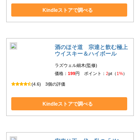
Kindleストアで調べる
酒のほそ道 宗達と飲む極上
ウイスキー＆ハイボール
ラズウェル細木(監修)
価格：
199
円 ポイント：
2
pt（
1%
）
(4.6)
3個の評価
Kindleストアで調べる