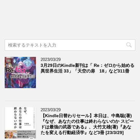
2023/03/29
3月29日のKindle新刊は「 Re：ゼロから始める
異世界生活 33」「天空の扉 18」など311冊
2023/03/29
【Kindle日替わりセール】本日は、中島聡(著)
『なぜ、あなたの仕事は終わらないのか スピー
ドは最強の武器である』、大竹文雄(著)『あな
たを変える行動経済学』など3冊 [23/3/29]