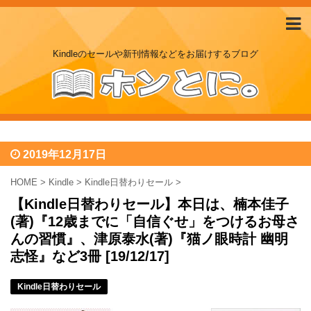
Kindleのセールや新刊情報などをお届けするブログ
2019年12月17日
HOME
>
Kindle
>
Kindle日替わりセール
>
【Kindle日替わりセール】本日は、楠本佳子
(著)『12歳までに「自信ぐせ」をつけるお母さ
んの習慣』、津原泰水(著)『猫ノ眼時計 幽明
志怪』など3冊 [19/12/17]
Kindle日替わりセール