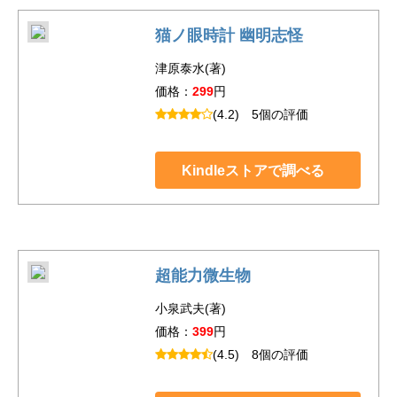
猫ノ眼時計 幽明志怪
津原泰水(著)
価格：
299
円
(4.2)
5個の評価
Kindleストアで調べる
超能力微生物
小泉武夫(著)
価格：
399
円
(4.5)
8個の評価