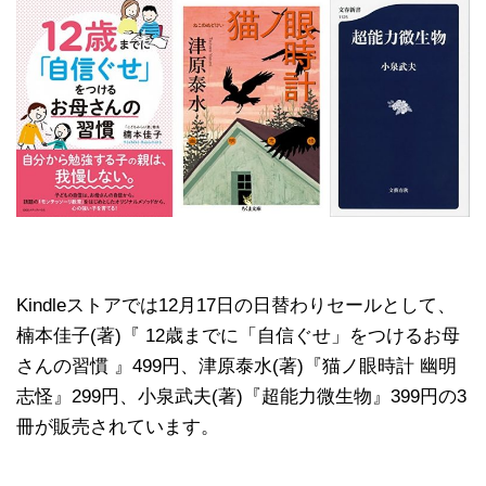
Kindleストアでは12月17日の日替わりセールとして、
楠本佳子(著)『 12歳までに「自信ぐせ」をつけるお母
さんの習慣 』499円、津原泰水(著)『猫ノ眼時計 幽明
志怪』299円、小泉武夫(著)『超能力微生物』399円の3
冊が販売されています。