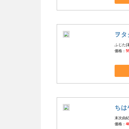
ヲタ
ふじた(
価格：
5
ちは
末次由紀
価格：
4