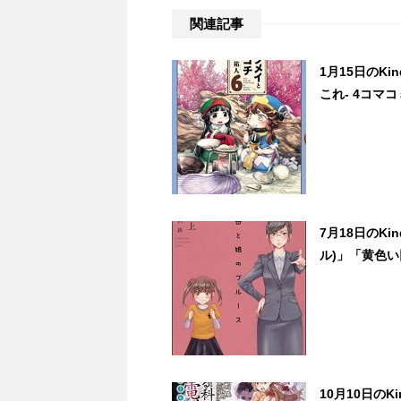
関連記事
1月15日のK
これ- 4コマコ
7月18日のK
ル)」「黄色い
10月10日の