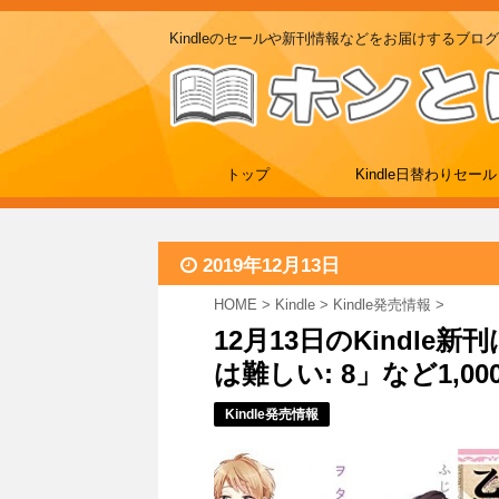
Kindleのセールや新刊情報などをお届けするブログ
トップ
Kindle日替わりセール
2019年12月13日
HOME
>
Kindle
>
Kindle発売情報
>
12月13日のKindle
は難しい: 8」など1,0
Kindle発売情報