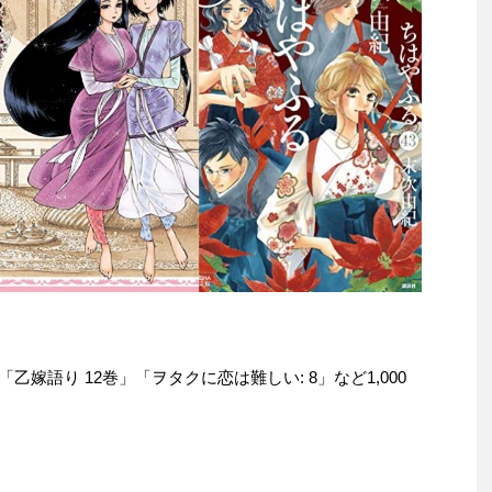
本は「乙嫁語り 12巻」「ヲタクに恋は難しい: 8」など1,000