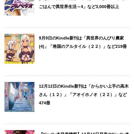
ごはんで異世界生活～4」など3,000冊以上
9月9日のKindle新刊は「異世界のんびり農家
(4)」「将国のアルタイル（２２）」など219冊
12月12日のKindle新刊は「からかい上手の高木
さん（１２）」「アオイホノオ（２２）」など
474冊