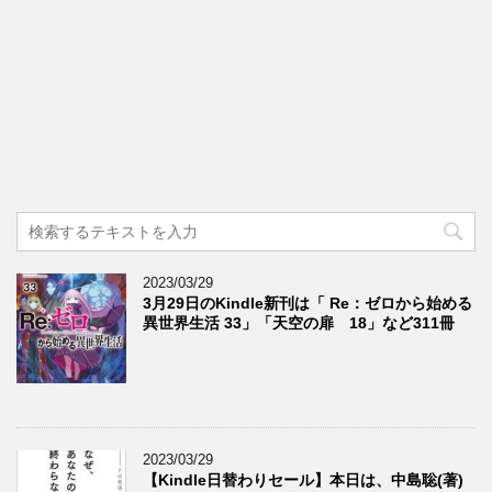
2023/03/29
3月29日のKindle新刊は「 Re：ゼロから始める
異世界生活 33」「天空の扉 18」など311冊
2023/03/29
【Kindle日替わりセール】本日は、中島聡(著)