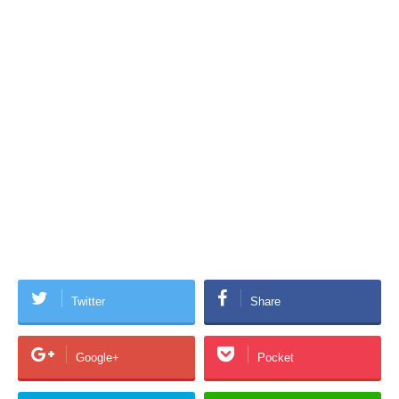
Twitter
Share
Google+
Pocket