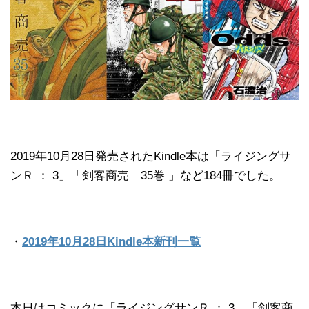
2019年10月28日発売されたKindle本は「ライジングサ
ンＲ ： 3」「剣客商売 35巻 」など184冊でした。
・
2019年10月28日Kindle本新刊一覧
本日はコミックに「ライジングサンＲ ： 3」「剣客商