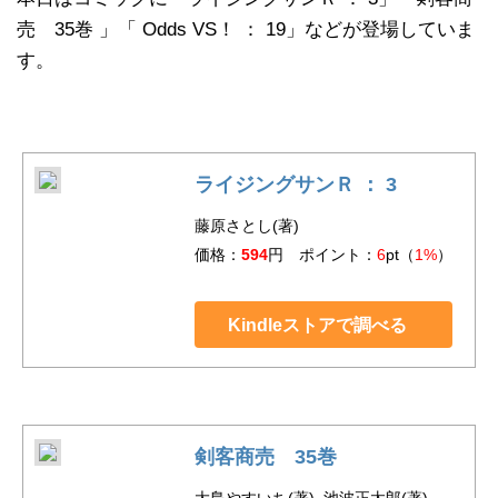
売 35巻 」「 Odds VS！ ： 19」などが登場していま
す。
ライジングサンＲ ： 3
藤原さとし(著)
価格：
594
円 ポイント：
6
pt（
1%
）
Kindleストアで調べる
剣客商売 35巻