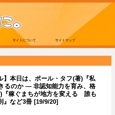
サイトについて
サイトマップ
ール】本日は、ポール・タフ(著)『私
るのか ― 非認知能力を育み、格
著)『稼ぐまちが地方を変える 誰も
ど3冊 [19/9/20]