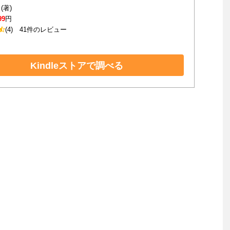
(著)
99
円
(4)
41件のレビュー
Kindleストアで調べる