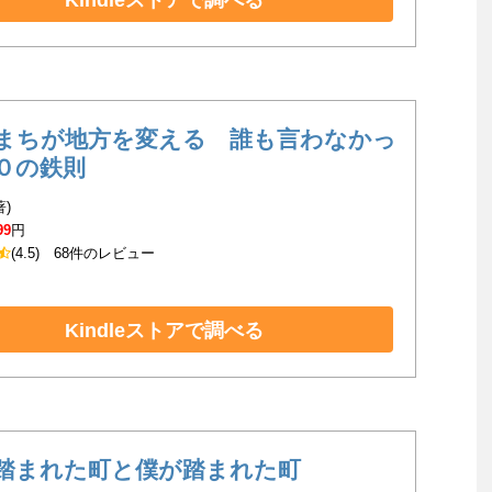
Kindleストアで調べる
まちが地方を変える 誰も言わなかっ
０の鉄則
著)
99
円
(4.5)
68件のレビュー
Kindleストアで調べる
踏まれた町と僕が踏まれた町