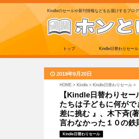
Kindleのセールや新刊情報などをお届けするブログ
トップ
Kindle日替わりセール
2019年9月20日
HOME
>
Kindle
>
Kindle日替わりセール
>
【Kindle日替わりセ
たちは子どもに何ができ
差に挑む 』、木下斉(
言わなかった１０の鉄則』な
Kindle日替わりセール