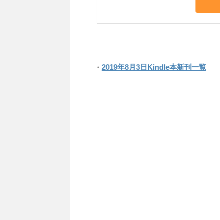
・
2019年8月3日Kindle本新刊一覧