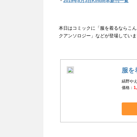
・
2019年8月3日Kindle本新刊一覧
本日はコミックに「服を着るならこんな
クアンソロジー」などが登場していま
服を
縞野やえ(
価格：
1