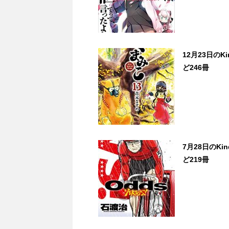
12月23日の
ど246冊
7月28日のKi
ど219冊