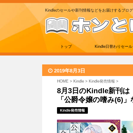
Kindleのセールや新刊情報などをお届けするブログ
トップ
Kindle日替わりセール
2019年8月3日
HOME
>
Kindle
>
Kindle発売情報
>
8月3日のKindle新
「公爵令嬢の嗜み(6)」
Kindle発売情報