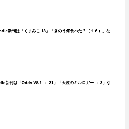
Kindle新刊は「くまみこ 13」「きのう何食べた？（１６）」な
ndle新刊は「Odds VS！ ： 21」「天泣のキルロガー ： 3」な