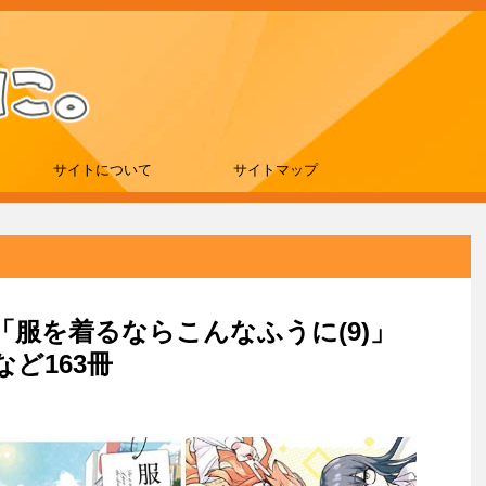
サイトについて
サイトマップ
刊は「服を着るならこんなふうに(9)」
など163冊