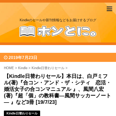
Kindleのセールや新刊情報などをお届けするブログ
2019年7月23日
HOME
>
Kindle
>
Kindle日替わりセール
>
【Kindle日替わりセール】本日は、白戸ミフ
ル(著)『合コン・アンド・ザ・シティ 恋活・
婚活女子の合コンマニュアル 』、風間八宏
(著)『超「個」の教科書―風間サッカーノート
― 』など3冊 [19/7/23]
Kindle日替わりセール