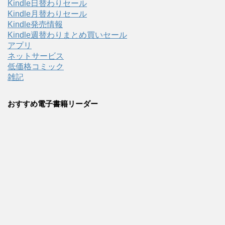
Kindle日替わりセール
Kindle月替わりセール
Kindle発売情報
Kindle週替わりまとめ買いセール
アプリ
ネットサービス
低価格コミック
雑記
おすすめ電子書籍リーダー