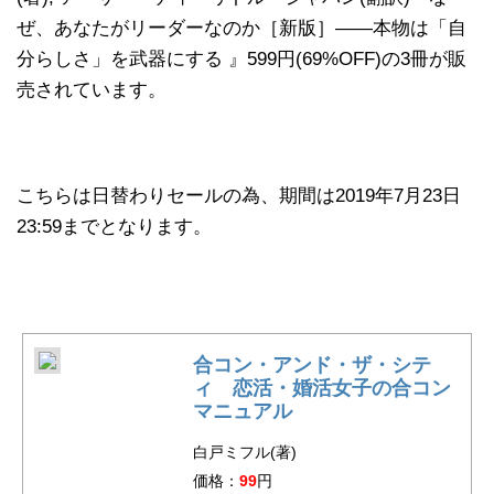
ぜ、あなたがリーダーなのか［新版］――本物は「自
分らしさ」を武器にする 』599円(69%OFF)の3冊が販
売されています。
こちらは日替わりセールの為、期間は2019年7月23日
23:59までとなります。
合コン・アンド・ザ・シテ
ィ 恋活・婚活女子の合コン
マニュアル
白戸ミフル(著)
価格：
99
円