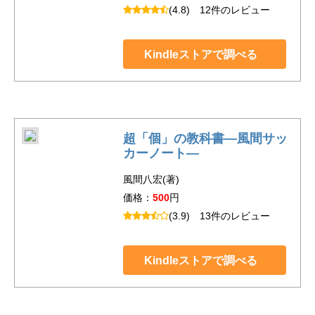
(4.8)
12件のレビュー
Kindleストアで調べる
超「個」の教科書―風間サッ
カーノート―
風間八宏(著)
価格：
500
円
(3.9)
13件のレビュー
Kindleストアで調べる