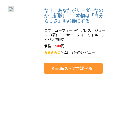
なぜ、あなたがリーダーなの
か［新版］――本物は「自分
らしさ」を武器にする
ロブ・ゴーフィー(著), ガレス・ジョー
ンズ(著), アーサー・ディ・リトル・ジ
ャパン(翻訳)
価格：
599
円
(4.1)
7件のレビュー
Kindleストアで調べる