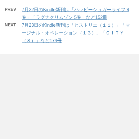
PREV
7月22日のKindle新刊は「ハッピーシュガーライフ 9
巻」「ラグナクリムゾン 5巻」など152冊
NEXT
7月23日のKindle新刊は「ヒストリエ（１１）」「マ
ージナル・オペレーション（１３）」「ＣＩＴＹ
（８）」など174冊