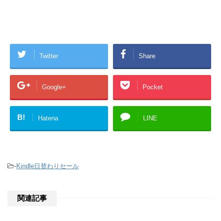
Twitter
Share
Google+
Pocket
B!
Hatena
LINE
-
Kindle日替わりセール
関連記事