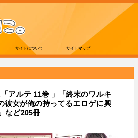
サイトについて
サイトマップ
刊は「アルテ 11巻 」「終末のワルキ
タの彼女が俺の持ってるエロゲに興
」など205冊