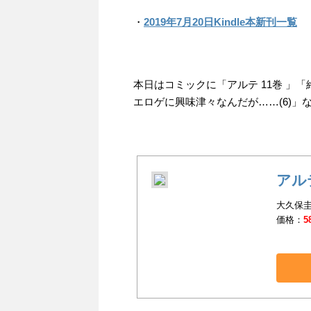
・
2019年7月20日Kindle本新刊一覧
本日はコミックに「アルテ 11巻 」
エロゲに興味津々なんだが……(6)」
アル
大久保圭
価格：
5