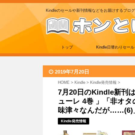
Kindleのセールや新刊情報などをお届けするブログ
トップ
Kindle日替わりセール
2019年7月20日
HOME
>
Kindle
>
Kindle発売情報
>
7月20日のKindle新
ューレ 4巻 」「非オ
味津々なんだが……(6)
Kindle発売情報