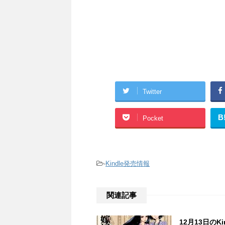
Twitter
B
Pocket
-
Kindle発売情報
関連記事
12月13日のK