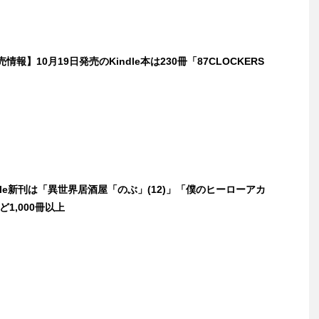
発売情報】10月19日発売のKindle本は230冊「87CLOCKERS
ndle新刊は「異世界居酒屋「のぶ」(12)」「僕のヒーローアカ
ど1,000冊以上