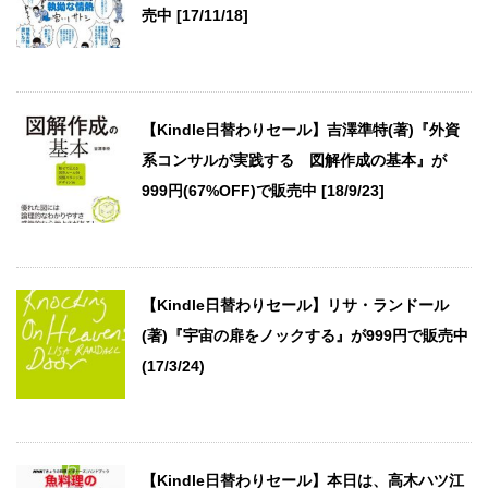
売中 [17/11/18]
【Kindle日替わりセール】吉澤準特(著)『外資
系コンサルが実践する 図解作成の基本』が
999円(67%OFF)で販売中 [18/9/23]
【Kindle日替わりセール】リサ・ランドール
(著)『宇宙の扉をノックする』が999円で販売中
(17/3/24)
【Kindle日替わりセール】本日は、高木ハツ江