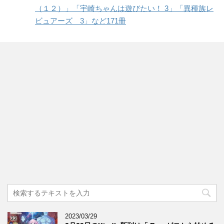
（１２）」「宇崎ちゃんは遊びたい！ 3」「異種族レ
ビュアーズ 3」など171冊
2023/03/29