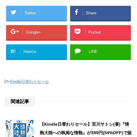
Twitter
Share
Google+
Pocket
B!
Hatena
LINE
-
Kindle日替わりセール
関連記事
【Kindle日替わりセール】宮川サトシ(著)『情
熱大陸への執拗な情熱』が399円(54%OFF)で販