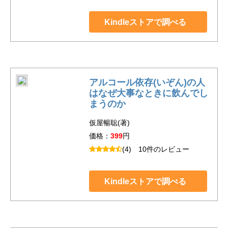
Kindleストアで調べる
アルコール依存(いぞん)の人
はなぜ大事なときに飲んでし
まうのか
仮屋暢聡(著)
価格：
399
円
(4)
10件のレビュー
Kindleストアで調べる