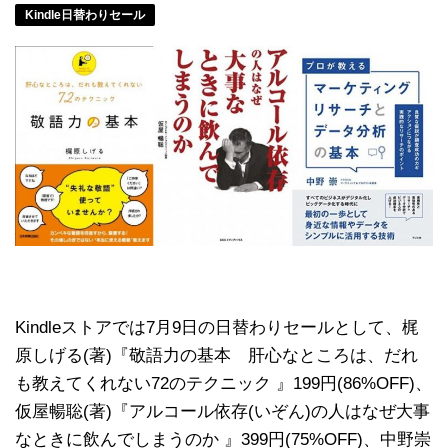
Kindle日替わりセール
Kindleストアでは7月9日の日替わりセールとして、梶
原しげる(著)『敬語力の基本 肝心なところは、だれ
も教えてくれない72のテクニック 』199円(86%OFF)、
仮屋暢聡(著)『アルコール依存(いぞん)の人はなぜ大事
なときに飲んでしまうのか 』399円(75%OFF)、中野崇