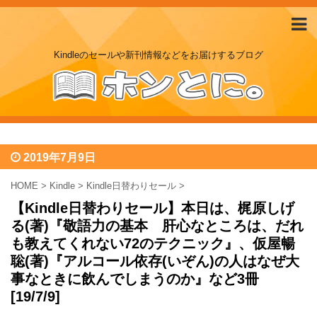
Kindleのセールや新刊情報などをお届けするブログ
2019年7月9日
HOME
>
Kindle
>
Kindle日替わりセール
>
【Kindle日替わりセール】本日は、梶原しげ
る(著)『敬語力の基本 肝心なところは、だれ
も教えてくれない72のテクニック』、仮屋暢
聡(著)『アルコール依存(いぞん)の人はなぜ大
事なときに飲んでしまうのか』など3冊
[19/7/9]